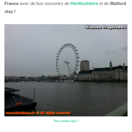
France
avec de bon souvenirs de
Hertfordshire
et de
Watford
stay !
The London Eye !