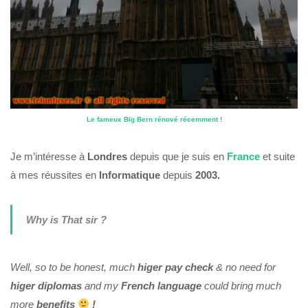
Le fameux Big Bern rénové récemment !
Je m’intéresse à
Londres
depuis que je suis en
France
et suite
à mes réussites en
Informatique
depuis
2003.
Why is That sir ?
Well, so to be honest, much
higer pay check
& no need for
higer diplomas
and my
French language
could bring much
more
benefits
!