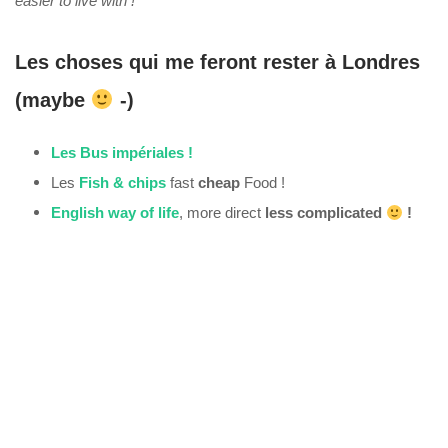
easier to live with !
Les choses qui me feront rester à Londres
(maybe
-)
Les Bus impériales !
Les
Fish & chips
fast
cheap
Food !
English way of life
, more direct
less complicated
!