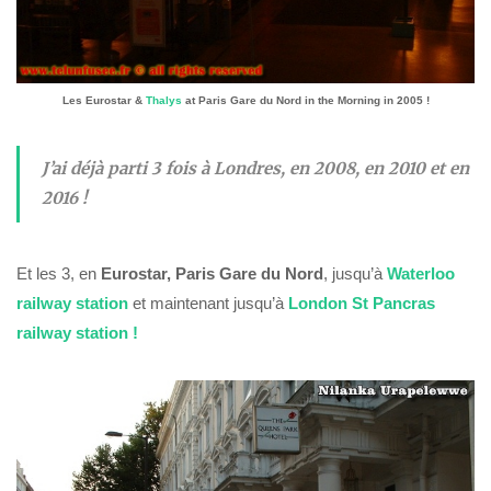
Les Eurostar &
Thalys
at Paris Gare du Nord in the
Morning
in 2005 !
J’ai déjà parti 3 fois à Londres, en 2008, en 2010 et en
2016 !
Et les 3, en
Eurostar, Paris Gare du Nord
, jusqu’à
Waterloo
railway station
et maintenant jusqu’à
London St Pancras
railway station !