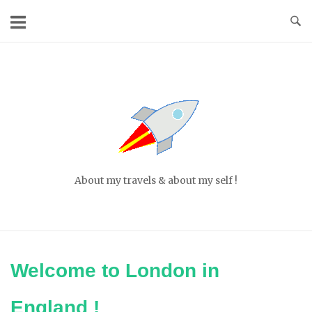
Skip
to
content
Home
About my travels & about my self !
Welcome to London in
England !