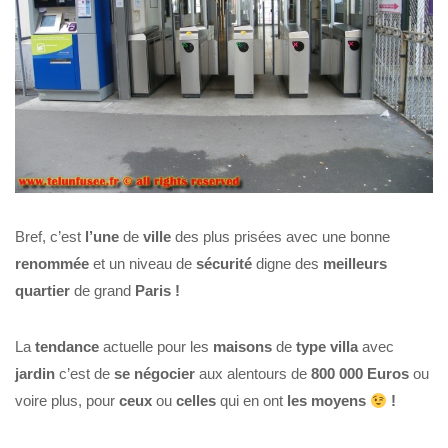
Bref, c’est
l’une
de
ville
des plus prisées avec une bonne
renommée
et un niveau de
sécurité
digne des
meilleurs
quartier
de grand
Paris !
La
tendance
actuelle pour les
maisons
de
type villa
avec
jardin
c’est de
se négocier
aux alentours de
800 000
Euros
ou
voire plus, pour
ceux
ou
celles
qui en ont
les moyens
!