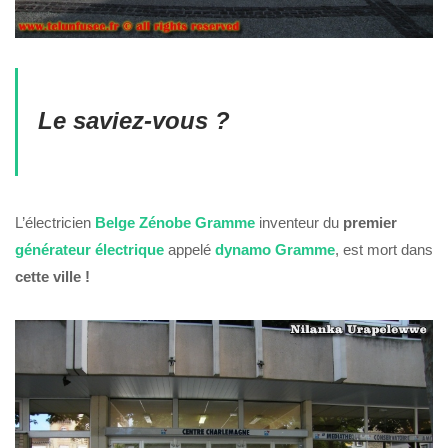
Le saviez-vous ?
L’électricien
Belge Zénobe Gramme
inventeur du
premier
générateur électrique
appelé
dynamo
Gramme
, est mort dans
cette ville !