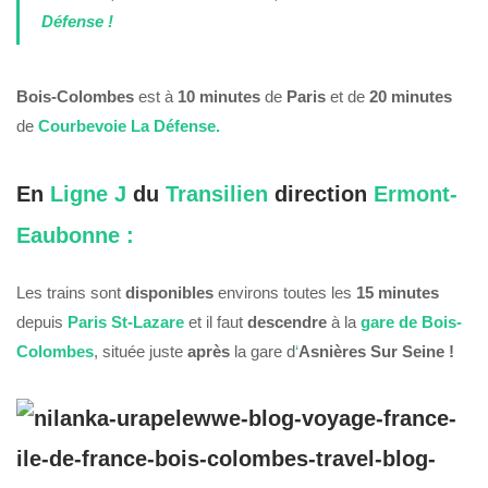
Défense !
Bois-Colombes
est à
10 minutes
de
Paris
et de
20 minutes
de
Courbevoie La Défense.
En
Ligne J
du
Transilien
direction
Ermont-
Eaubonne :
Les trains sont
disponibles
environs toutes les
15 minutes
depuis
Paris St-Lazare
et il faut
descendre
à la
gare
de Bois-
Colombes
, située juste
après
la gare d
‘
Asnières Sur Seine !