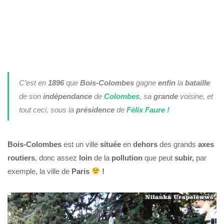
C’est en
1896
que
Bois-Colombes
gagne
enfin
la
bataille
de son
indépendance
de
Colombes
, sa
grande
voisine, et
tout ceci, sous la
présidence
de
Félix Faure !
Bois-Colombes
est un ville
située
en
dehors
des grands
axes
routiers
, donc assez
loin
de la
pollution
que peut
subir,
par
exemple, la ville de
Paris
!