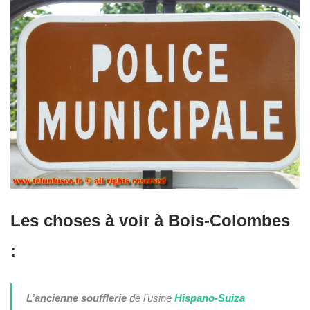
Les choses à voir à Bois-Colombes
:
L’ancienne soufflerie
de l’usine
Hispano-Suiza