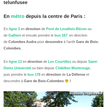
En
métro
depuis la
centre
de
Paris
:
En
ligne 3
en
direction
de
Pont de Levallois-Bécon
ou
de
Gallieni
et ensuite prendre le
bus
167
en direction
de
Colombes Audra
pour
descendre
à l’arrêt
Gare de Bois-
Colombes.
En
ligne 13
en
direction
de
Les Courtilles
ou depuis
Saint-
Denis Université
ou bien depuis
Châtillon Montrouge
,
puis
prendre le
bus 178
en
direction
de
La Défense
et
descendre à
Gare de Bois-Colombes
!