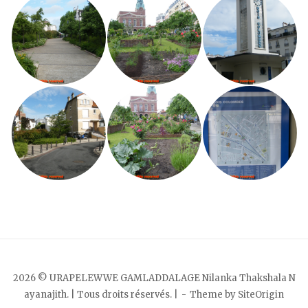
2026 © URAPELEWWE GAMLADDALAGE Nilanka Thakshala N
ayanajith. | Tous droits réservés. |
Theme by
SiteOrigin