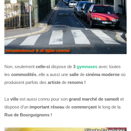
Non, seulement
celle-ci
dispose de
3
gymnases
avec toutes
les
commodités
, elle a aussi une
salle
de
cinéma
moderne
où
produisent parfois des
artiste
de
renoms !
La
ville
est aussi connu pour son
grand marché de samedi
et
dispose d’un
important réseau
de
commerçant
le long de la
Rue de Bourguignons !