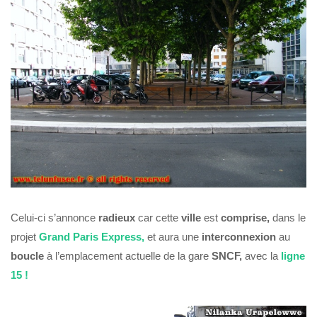
Celui-ci s’annonce
radieux
car cette
ville
est
comprise,
dans le
projet
Grand Paris Express,
et aura une
interconnexion
au
boucle
à l’emplacement actuelle de la gare
SNCF,
avec la
ligne
15 !