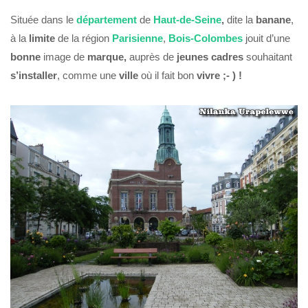
Située dans le
département
de
Haut-de-Seine
,
dite la
banane
,
à la
limite
de la région
Parisienne
,
Bois-Colombes
jouit d’une
bonne
image de
marque,
auprès de
jeunes cadres
souhaitant
s’installer
, comme une
ville
où il fait bon
vivre ;- ) !