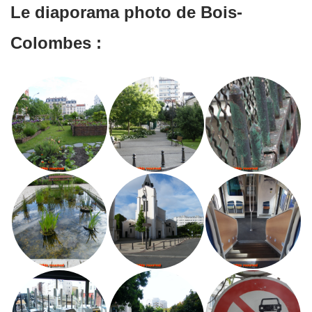
Le diaporama photo de Bois-
Colombes :