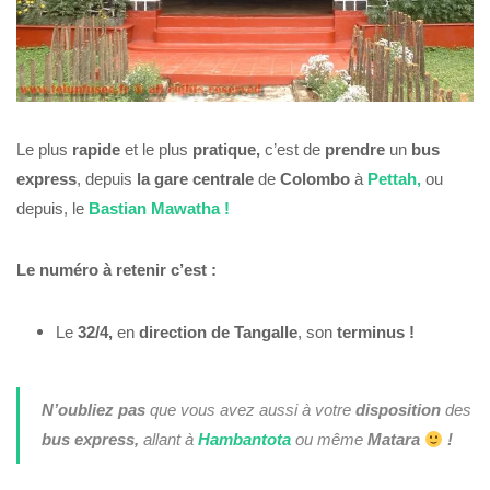
Le plus
rapide
et le plus
pratique,
c’est de
prendre
un
bus
express
, depuis
la gare centrale
de
Colombo
à
Pettah,
ou
depuis, le
Bastian Mawatha !
Le numéro à retenir c’est :
Le
32/4,
en
direction
de Tangalle
, son
terminus !
N’oubliez pas
que vous avez aussi à votre
disposition
des
bus express,
allant à
Hambantota
ou même
Matara
!