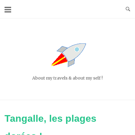
Skip
to
content
Home
About my travels & about my self !
Tangalle, les plages