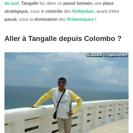
du
sud
,
Tangalle
fut, dans un
passé
lointain,
une
place
stratégique,
sous le
contrôle
des
Hollandais,
avant d’être
passé,
sous la
domination
des
Britanniques !
Aller à Tangalle depuis Colombo ?