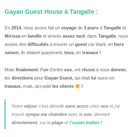
Gayan Guest House à Tangalle :
En
2014
, nous avons fait un
voyage
de
3 jours
à
Tangalle
et
Mirissa
en
famille
et arrivés
assez tard
, dans
Tangalle
, nous
avions des
difficultés
à trouver un
guest
car étant, en
hors
saison
, ils étaient quasiment
, tous,
en
travaux !
Mais
finalement
,
l’un
d’entre
eux
, ont
réussi
à nous
donner,
les
directions
pour
Gayan Guest,
qui était
lui
aussi en
travaux,
mais, accepté
les clients
!
Notre
séjour
s’est déroulé
sans accro
chez
eux
et j’ai
trouvé
sympa
ma chambre
avec la
vue,
donnant
directement,
sur la
plage
et
l’océan Indien !