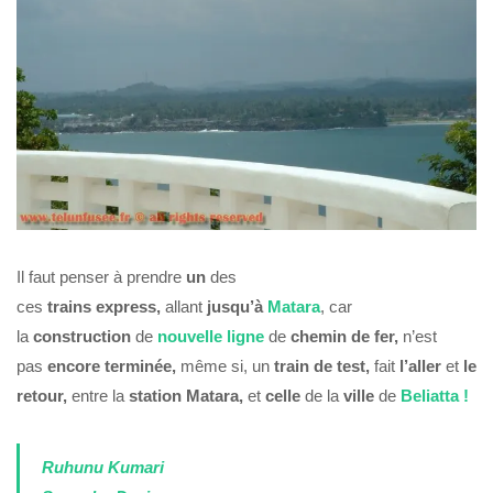
Il faut penser à prendre
un
des
ces
trains
express
,
allant
jusqu’à
Matara
, car
la
construction
de
nouvelle
ligne
de
chemin de fer,
n’est
pas
encore
terminée,
même si, un
train de test,
fait
l’aller
et
le
retour,
entre la
station Matara,
et
celle
de la
ville
de
Beliatta !
Ruhunu Kumari