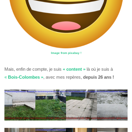
Image from pixabay !
Mais, enfin de compte, je suis
« content »
là où je suis à
«
Bois-Colombes »
, avec mes repères,
depuis 26 ans !