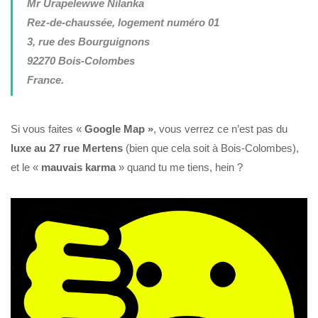
Mr
Urapelewwe Nilanka
Rez-de-chaussée, logement numéro 01
3, rue des Bourguignons
92270 Bois-Colombes
France.
Si vous faites «
Google Map »
, vous verrez ce n’est pas du
luxe au 27 rue Mertens
(bien que cela soit à Bois-Colombes),
et le «
mauvais karma
» quand tu me tiens, hein ?