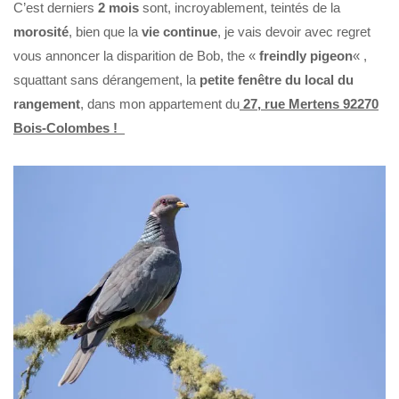
C’est derniers
2 mois
sont, incroyablement, teintés de la
morosité
, bien que la
vie continue
, je vais devoir avec regret
vous annoncer la disparition de Bob, the «
freindly pigeon
« ,
squattant sans dérangement, la
petite fenêtre du local du
rangement
, dans mon appartement du
27, rue Mertens 92270
Bois-Colombes !