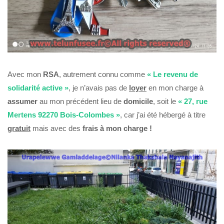
Avec mon
RSA
, autrement connu comme
« Le revenu de
solidarité active »
, je n’avais pas de
loyer
en mon charge à
assumer
au mon précédent lieu de
domicile
, soit le
« 27, rue
Mertens 92270 Bois-Colombes »
, car j’ai été hébergé à titre
gratuit
mais avec des
frais à mon charge !