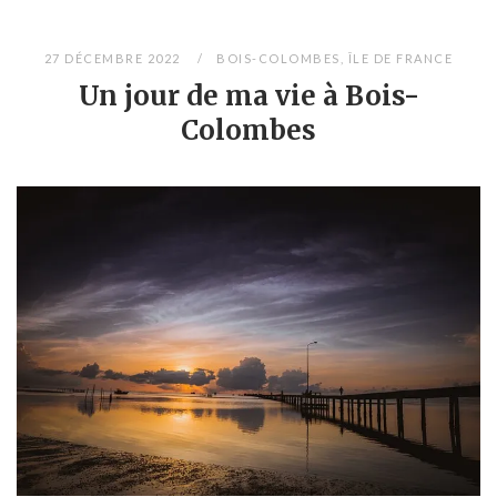
27 DÉCEMBRE 2022
BOIS-COLOMBES
,
ÎLE DE FRANCE
Un jour de ma vie à Bois-
Colombes