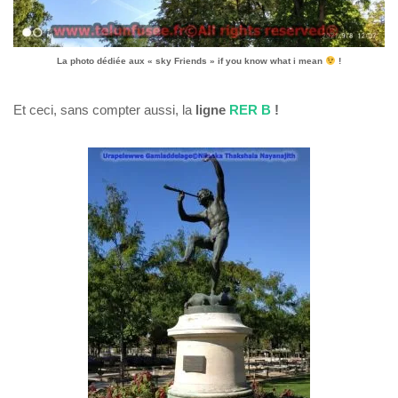
La photo dédiée aux « sky
Friends
» if you know what i mean
!
Et ceci, sans compter aussi, la
ligne
RER B
!