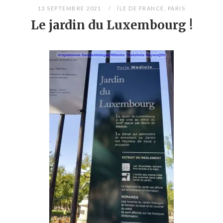
13 SEPTEMBRE 2021
ÎLE DE FRANCE
,
PARIS
Le jardin du Luxembourg !