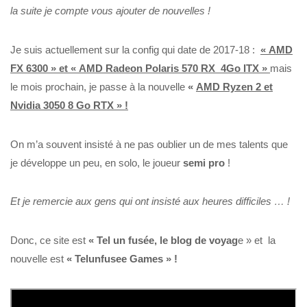
la suite je compte vous ajouter de nouvelles !
Je suis actuellement sur la config qui date de 2017-18 :
« AMD
FX 6300 » et « AMD Radeon Polaris 570 RX 4Go ITX »
mais
le mois prochain, je passe à la nouvelle
«
AMD Ryzen 2 et
Nvidia 3050 8 Go RTX » !
On m’a souvent insisté à ne pas oublier un de mes talents que
je développe un peu, en solo, le joueur
semi pro
!
Et je remercie aux gens qui ont insisté aux heures difficiles … !
Donc, ce site est
« Tel un fusée, le blog de voyag
e » et la
nouvelle est
« Telunfusee Games » !