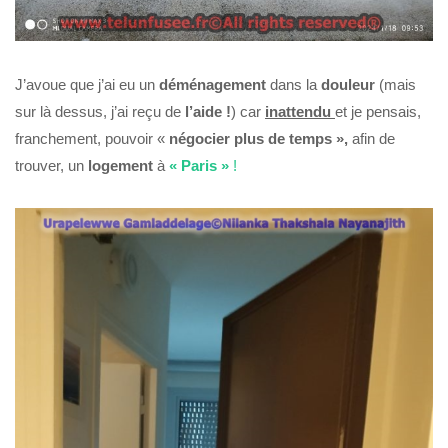
J’avoue que j’ai eu un
déménagement
dans la
douleur
(mais
sur là dessus, j’ai reçu de
l’aide !
) car
inattendu
et je pensais,
franchement, pouvoir «
négocier plus de temps »,
afin de
trouver, un
logement
à
« Paris »
!