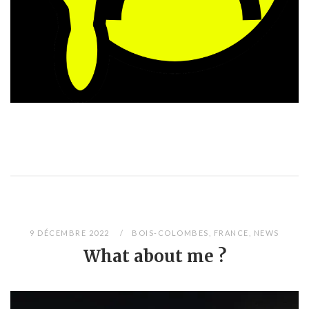
9 DÉCEMBRE 2022
BOIS-COLOMBES
,
FRANCE
,
NEWS
What about me ?