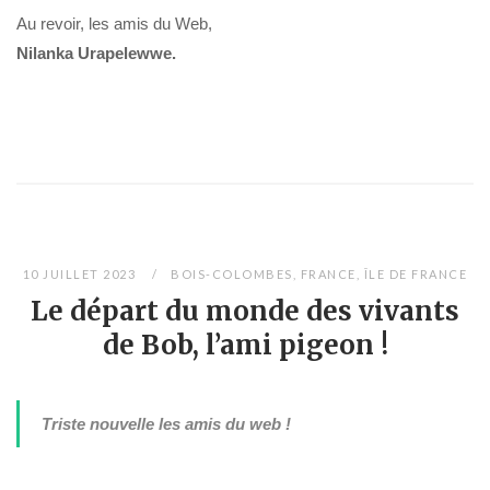
Au revoir, les amis du Web,
Nilanka Urapelewwe.
10 JUILLET 2023
BOIS-COLOMBES
,
FRANCE
,
ÎLE DE FRANCE
Le départ du monde des vivants
de Bob, l’ami pigeon !
Triste nouvelle les amis du web !