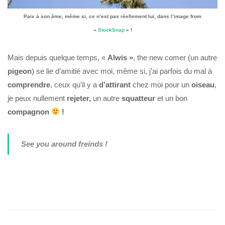
Paix à son âme, même si, ce n’est pas réellement lui, dans l’image from
«
StockSnap
» !
Mais depuis quelque temps, «
Alwis »
, the new comer (un autre
pigeon
) se lie d’amitié avec moi, même si, j’ai parfois du mal à
comprendre
, ceux qu’il y a
d’attirant
chez moi pour un
oiseau
,
je peux nullement
rejeter,
un autre
squatteur
et un bon
compagnon
!
See you around freinds !