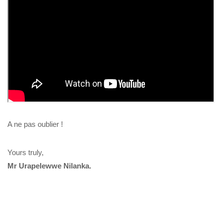
A ne pas oublier !
Yours truly,
Mr Urapelewwe Nilanka.