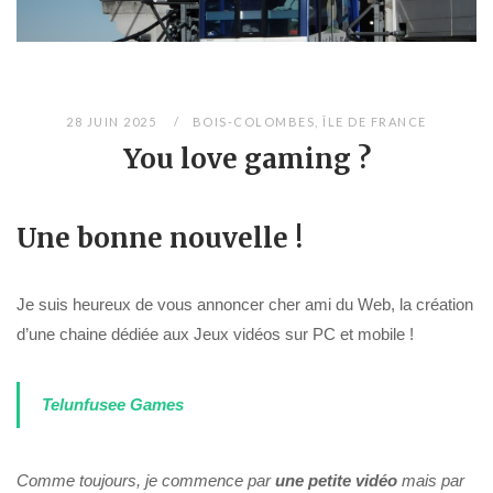
Previ
Next
ous
28 JUIN 2025
BOIS-COLOMBES
,
ÎLE DE FRANCE
You love gaming ?
Une bonne nouvelle !
Je suis heureux de vous annoncer cher ami du Web, la création
d’une chaine dédiée aux Jeux vidéos sur PC et mobile !
Telunfusee Games
Comme toujours, je commence par
une petite vidéo
mais par