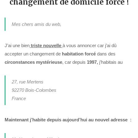
changement de domicile forcé !
Mes chers amis du web,
J’ai une bien
triste nouvelle
à vous annoncer car j’ai dû
accepter un changement de
habitation forcé
dans des
circonstances mystérieuse
, car depuis
1997,
j’habitais au
27, rue Mertens
92270 Bois-Colombes
France
Maintenant j’habite depuis aujourd’hui au nouvel adresse :