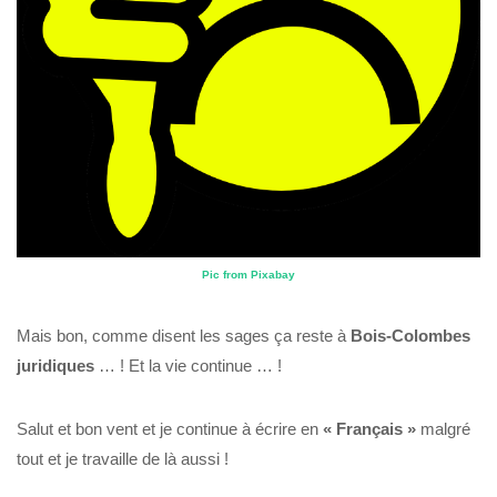
Pic from Pixabay
Mais bon, comme disent les sages ça reste à
Bois-Colombes
juridiques
… ! Et la vie continue … !
Salut et bon vent et je continue à écrire en
« Français »
malgré
tout et je travaille de là aussi !