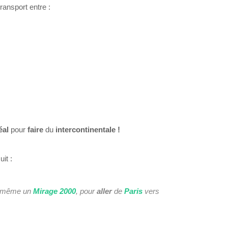
ransport entre :
éal
pour
faire
du
intercontinentale !
uit :
 même un
Mirage 2000
, pour
aller
de
Paris
vers