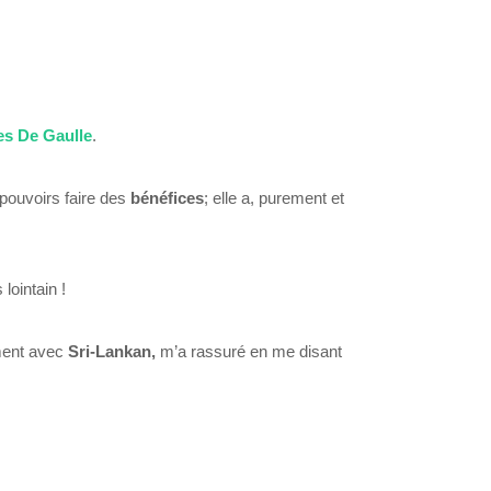
es De Gaulle
.
pouvoirs faire des
bénéfices
; elle a, purement et
 lointain !
ement avec
Sri-Lankan,
m’a rassuré en me disant