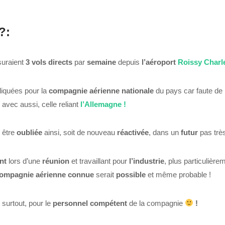
?:
uraient
3 vols directs
par
semaine
depuis
l’aéroport
Roissy Charl
liquées pour la
compagnie aérienne nationale
du pays car faute de 
avec aussi, celle reliant
l’Allemagne !
 être
oubliée
ainsi, soit de nouveau
réactivée
, dans un
futur
pas très
nt
lors d’une
réunion
et travaillant pour
l’industrie
, plus particulièr
ompagnie
aérienne
connue
serait
possible
et même probable !
surtout, pour le
personnel
compétent
de la compagnie
!