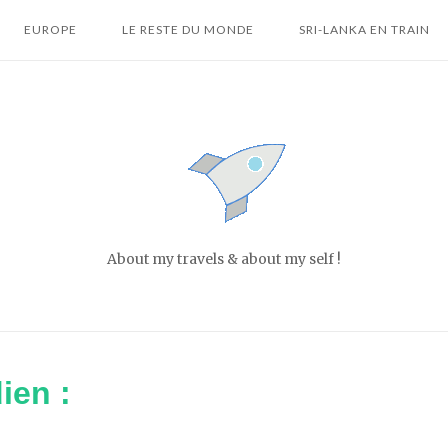
EUROPE
LE RESTE DU MONDE
SRI-LANKA EN TRAIN
Home
About my travels & about my self !
ien :