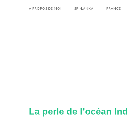
Skip
A PROPOS DE MOI
SRI-LANKA
FRANCE
to
content
La perle de l’océan Ind