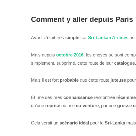
Comment y aller depuis Paris 
Avant c’était très
simple
car
Sri-Lankan Airlines
ass
Mais depuis
octobre 2016
, les choses se sont comp
simplement, supprimé, cette route de leur
catalogue,
Mais il est fort
probable
que cette route
juteuse
pour
Et une des mes
connaissance
rencontrée
récemme
qu’une
reprise
ou une
co-venture,
par une
grosse
c
Cela serait un
scénario
idéal
pour le
Sri-Lanka
mais 