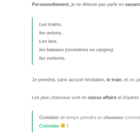
Personnellement
, je ne déteste pas partir en
vacan
Les trains,
les avions,
Les bus,
les bateaux (croisières ou cargos),
les voitures.
Je prendrai, sans aucune hésitation,
le train
, et ce, 
Les plus chanceux vont en
classe affaire
et d’autres
Combien
de temps prendra un
chasseur
comme
Colombo
!