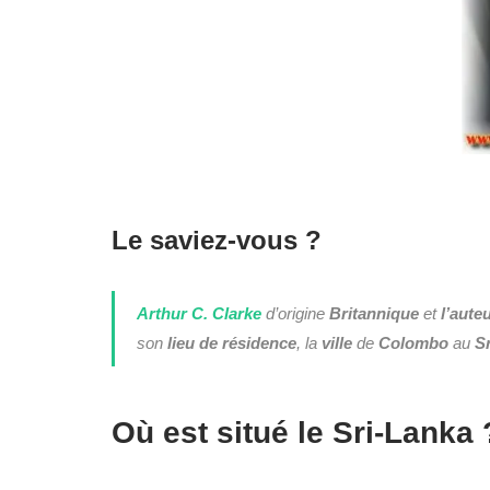
Le saviez-vous ?
Arthur C. Clarke
d’origine
Britannique
et
l’aute
son
lieu de résidence
, la
ville
de
Colombo
au
S
Où est situé le Sri-Lanka 