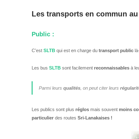
Les transports en commun au 
Public :
C’est
SLTB
qui est en charge du
transport public
là
Les bus
SLTB
sont facilement
reconnaissables
à le
Parmi leurs
qualités
, on peut citer leurs
régulari
Les publics sont plus
réglos
mais souvent
moins co
particulier
des routes
Sri-Lanakaises !