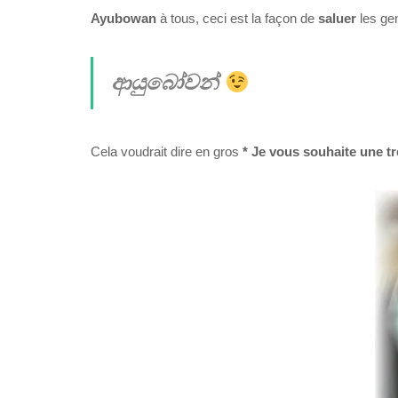
Ayubowan
à tous, ceci est la façon de
saluer
les ge
ආයුබෝවන්
Cela voudrait dire en gros
* Je vous souhaite une t