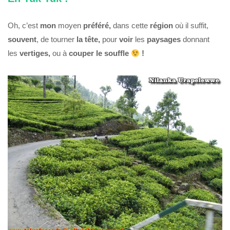
Oh, c’est
mon
moyen
préféré,
dans cette
région
où il suffit,
souvent
, de tourner
la tête,
pour
voir
les
paysages
donnant
les
vertiges,
ou à
couper le souffle
!