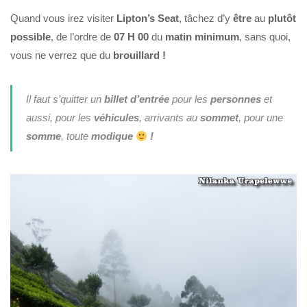
Quand vous irez visiter
Lipton’s Seat
, tâchez d’y
être
au
plutôt
possible
, de l’ordre de
07 H 00
du
matin minimum
, sans quoi,
vous ne verrez que du
brouillard !
Il faut s’quitter un
billet d’entrée
pour les
personnes
et
aussi, pour les
véhicules
, arrivants au
sommet
, pour une
somme
, toute
modique
!