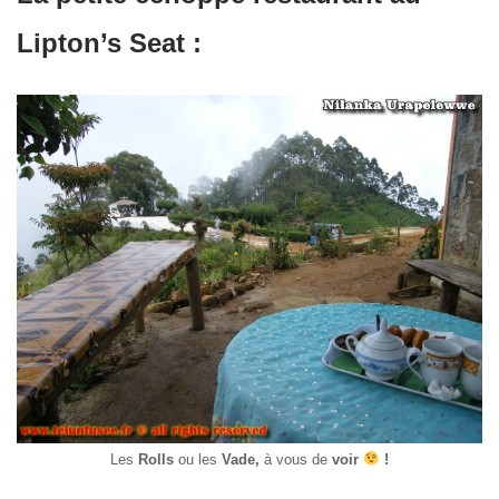
Lipton’s Seat :
Les
Rolls
ou les
Vade,
à vous de
voir
!