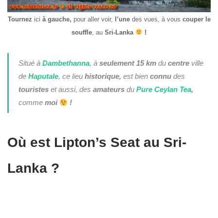
Tournez
ici
à
gauche,
pour aller voir,
l’une
des vues, à vous
couper le
souffle
, au
Sri-Lanka
!
Situé à
Dambethanna
, à
seulement
15 km
du
centre
ville
de
Haputale
, ce lieu
historique,
est bien
connu
des
touristes
et aussi, des
amateurs
du
Pure Ceylan Tea
,
comme
moi
!
Où est Lipton’s Seat au Sri-
Lanka ?