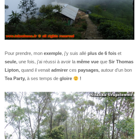
Pour prendre, mon
exemple
, j’y suis allé
plus de 6 fois
et
seule,
une fois, j’ai réussi à avoir la
même
vue
que
Sir Thomas
Lipton,
quand il venait
admirer
ces
paysages,
autour d’un bon
Tea Party,
à ses temps de
gloire
!