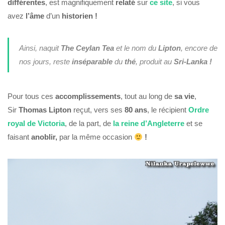
différentes
, est magnifiquement
relaté
sur
ce site
, si vous
avez
l’âme
d’un
historien !
Ainsi, naquit
The Ceylan Tea
et le nom du
Lipton
, encore de
nos jours, reste
inséparable
du
thé
, produit au
Sri-Lanka !
Pour tous ces
accomplissements
, tout au long de
sa vie
,
Sir
Thomas Lipton
reçut, vers ses
80 ans
, le récipient
Ordre
royal de Victoria
, de la part, de
la reine
d’Angleterre
et se
faisant
anoblir,
par la même occasion
!