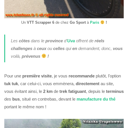
Un
VTT Scrapper 6
de chez
Go Sport
à
Paris
!
Les
côtes
dans le
province
d’
Uva
offrent de
réels
challenges
à
ceux
ou
celles
qui
en
demandent, donc,
vous
voilà,
prévenus
!
Pour une
première
visite
, je vous
recommande
plutôt, l’option
tuk tuk
, car celui-ci, vous emmènera,
directement
au site,
vous évitant ainsi, le
2 km
de
trek
fatiguant
, depuis le
terminus
des
bus
, situé en contrebas, devant le
manufacture du thé
portant le même nom !