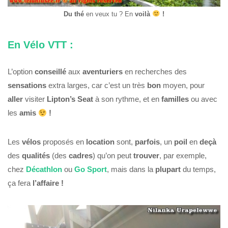
Du thé
en veux tu ? En
voilà
!
En Vélo VTT :
L’option
conseillé
aux
aventuriers
en recherches des
sensations
extra larges, car c’est un très
bon
moyen, pour
aller
visiter
Lipton’s Seat
à son rythme, et en
familles
ou avec
les
amis
!
Les
vélos
proposés en
location
sont,
parfois
, un
poil
en
deçà
des
qualités
(des
cadres
) qu’on peut
trouver
, par exemple,
chez
Décathlon
ou
Go Sport
, mais dans la
plupart
du temps,
ça fera
l’affaire !