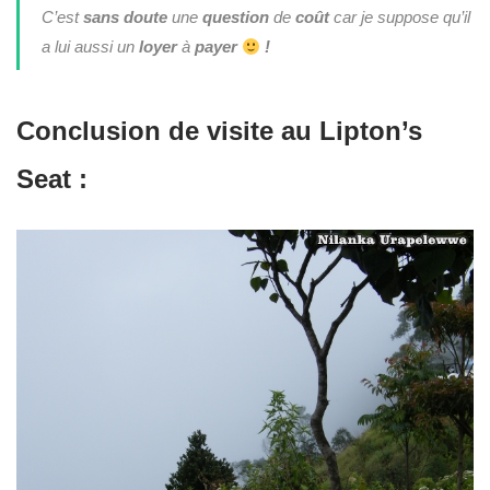
C’est
sans doute
une
question
de
coût
car je suppose qu’il
a lui aussi un
loyer
à
payer
!
Conclusion de visite au Lipton’s
Seat :