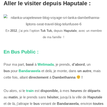
Aller le visiter depuis Haputale :
En
2012
, j’ai pris l’option
Tuk Tuk,
depuis
Haputale
, avec un membre
de ma famille !
En Bus Public :
Pour ma part,
basé
à
Welimada
, je prends,
d’abord
, un
bus
pour
Bandarawela
et delà, je monte, dans
un
autre
, mais
cette fois, allant
directement
à
Dambethanna
!
Ou alors, si le
train
est
disponible,
à mes
heures
de
départs
au
matin
, je le prends sans
hésiter,
jusqu’à la ville de
Haputale
et de là, j’attrape le
bus
venant de
Bandarawela
, environ
toutes