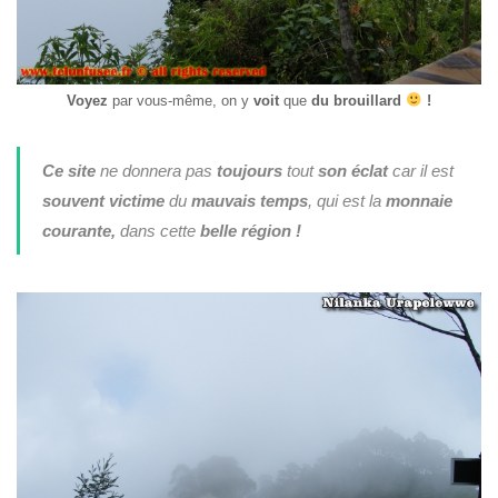
Voyez
par vous-même, on y
voit
que
du brouillard
!
Ce site
ne donnera pas
toujours
tout
son éclat
car il est
souvent victime
du
mauvais temps
, qui est la
monnaie
courante,
dans cette
belle région !