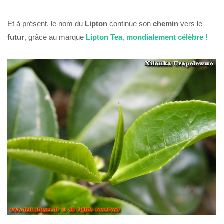
Et à présent, le nom du
Lipton
continue son
chemin
vers le
futur
, grâce au marque
Lipton Tea
,
mondialement célèbre !