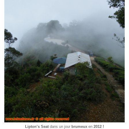
Lipton’s Seat
dans un jour
brumeux
en
2012 !