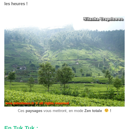
les heures !
Ces
paysages
vous mettront, en mode
Zen
totale
!
En Tuk Tuk :