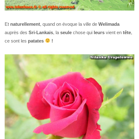
Et
naturellement
, quand on évoque la ville de
Welimada
auprès des
Sri-Lankais
, la
seule
chose qui
leurs
vient en
tête
,
ce sont les
patates
!