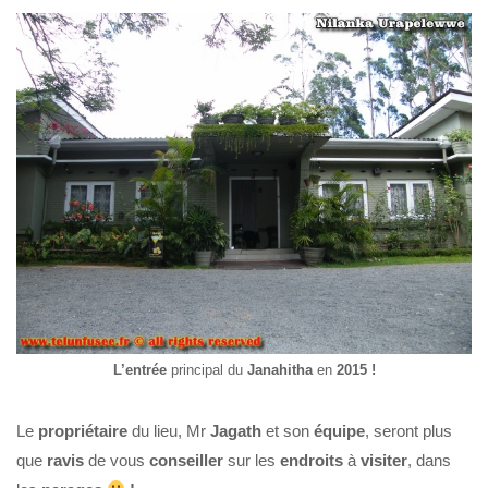
L’entrée
principal du
Janahitha
en
2015 !
Le
propriétaire
du lieu, Mr
Jagath
et son
équipe
, seront plus
que
ravis
de vous
conseiller
sur les
endroits
à
visiter
, dans