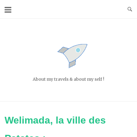
Skip
to
content
Home
About my travels & about my self !
Welimada, la ville des