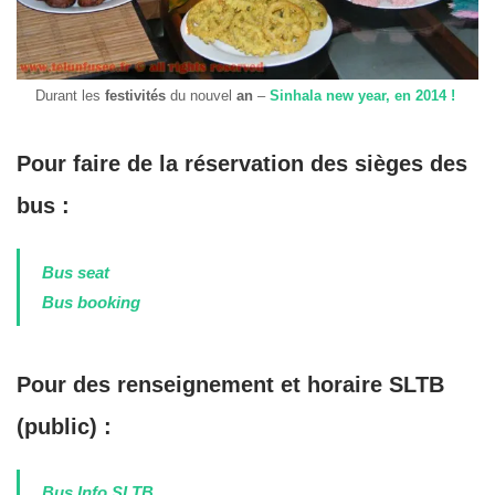
Durant les
festivités
du nouvel
an
–
Sinhala new year, en 2014 !
Pour faire de la réservation des sièges des
bus :
Bus seat
Bus booking
Pour des renseignement et horaire SLTB
(public) :
Bus Info SLTB