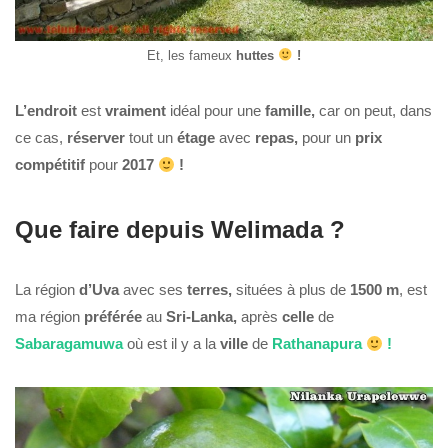
Et, les fameux
huttes
!
L’endroit
est
vraiment
idéal pour une
famille,
car on peut, dans
ce cas,
réserver
tout un
étage
avec
repas,
pour un
prix
compétitif
pour
2017
!
Que faire depuis Welimada ?
La région
d’Uva
avec ses
terres,
situées à plus de
1500 m
, est
ma région
préférée
au
Sri-Lanka,
après
celle
de
Sabaragamuwa
où est il y a la
ville
de
Rathanapura
!