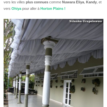
vers les villes
plus connues
comme
Nuwara Eliya
,
Kandy
, et
vers
Ohiya
pour aller à
Horton Plains !