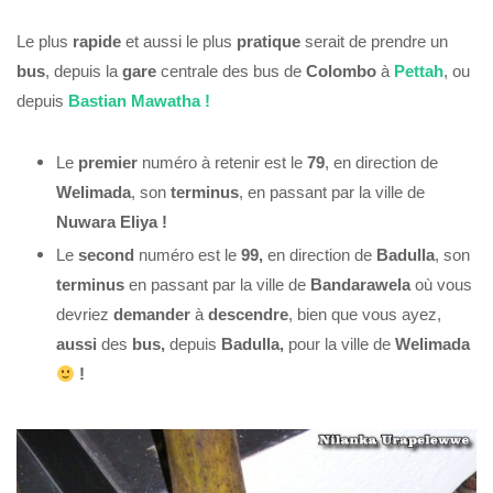
Le plus
rapide
et aussi le plus
pratique
serait de prendre un
bus
, depuis la
gare
centrale des bus de
Colombo
à
Pettah
, ou
depuis
Bastian Mawatha !
Le
premier
numéro à retenir est le
79
, en direction de
Welimada
, son
terminus
, en passant par la ville de
Nuwara Eliya !
Le
second
numéro est le
99,
en direction de
Badulla
, son
terminus
en passant par la ville de
Bandarawela
où vous
devriez
demander
à
descendre
, bien que vous ayez,
aussi
des
bus,
depuis
Badulla,
pour la ville de
Welimada
!