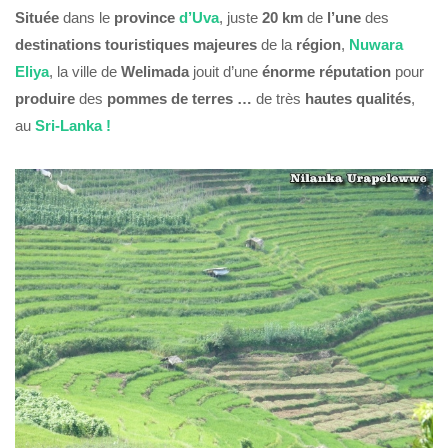
Située
dans le
province
d’Uva
, juste
20 km
de
l’une
des
destinations touristiques majeures
de la
région
,
Nuwara
Eliya
, la ville de
Welimada
jouit d’une
énorme réputation
pour
produire
des
pommes de terres …
de très
hautes
qualités
,
au
Sri-Lanka !