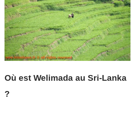
Où est Welimada au Sri-Lanka
?