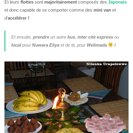
Et leurs
flottes
sont
majoritairement
composés des
Japonais
et donc capable de se comporter comme des
mini van
et
d’
accélérer !
Et ensuite,
prendre
un autre
bus
,
inter cité express
ou
local
pour
Nuwara Eliya
et de là, pour
Welimada
!