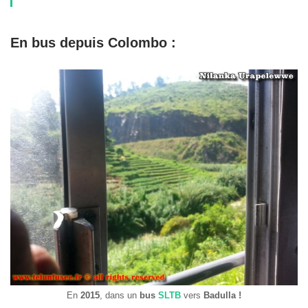
En bus depuis Colombo :
En
2015
, dans un
bus
SLTB
vers
Badulla !