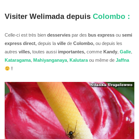
Visiter Welimada depuis
Colombo :
Celle-ci est très bien
desservies
par des
bus express
ou
semi
express
direct,
depuis la
ville
de
Colombo,
ou depuis les
autres
villes,
toutes aussi
importantes,
comme
Kandy
,
Galle
,
Kataragama
,
Mahiyanganaya
,
Kalutara
ou même de
Jaffna
!