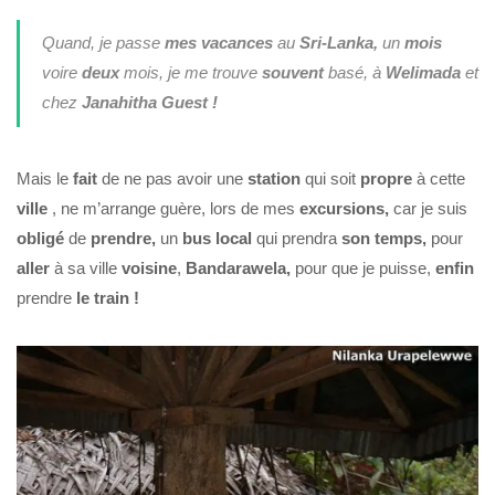
Quand, je passe
mes vacances
au
Sri-Lanka,
un
mois
voire
deux
mois, je me trouve
souvent
basé, à
Welimada
et
chez
Janahitha Guest !
Mais le
fait
de ne pas avoir une
station
qui soit
propre
à cette
ville
, ne m’arrange guère, lors de mes
excursions,
car je suis
obligé
de
prendre,
un
bus local
qui prendra
son temps,
pour
aller
à sa ville
voisine
,
Bandarawela,
pour que je puisse,
enfin
prendre
le train !