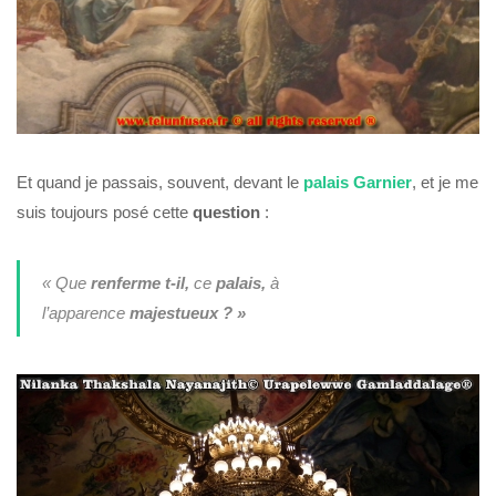
Et quand je passais, souvent, devant le
palais Garnier
, et je me
suis toujours posé cette
question
:
« Que
renferme t-il,
ce
palais,
à
l’apparence
majestueux
? »