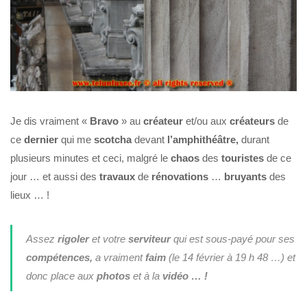
Je dis vraiment «
Bravo
» au
créateur
et/ou aux
créateurs
de
ce
dernier
qui me
scotcha
devant
l’amphithéâtre
,
durant
plusieurs minutes et ceci, malgré le
chaos
des
touristes
de ce
jour … et aussi des
travaux
de
rénovations
…
bruyants
des
lieux … !
Assez
rigoler
et votre
serviteur
qui est sous-payé pour ses
compétences,
a vraiment
faim
(le 14 février à 19 h 48 …) et
donc place aux
photos
et à la
vidéo … !