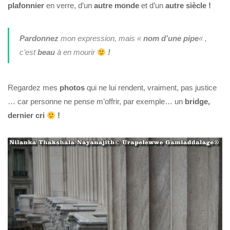
plafonnier
en verre, d’un
autre monde
et d’un
autre siècle !
Pardonnez
mon expression, mais «
nom d’une pipe
« ,
c’est
beau
à en mourir
!
Regardez mes
photos
qui ne lui rendent, vraiment, pas justice
… car personne ne pense m’offrir, par exemple… un
bridge,
dernier cri
!