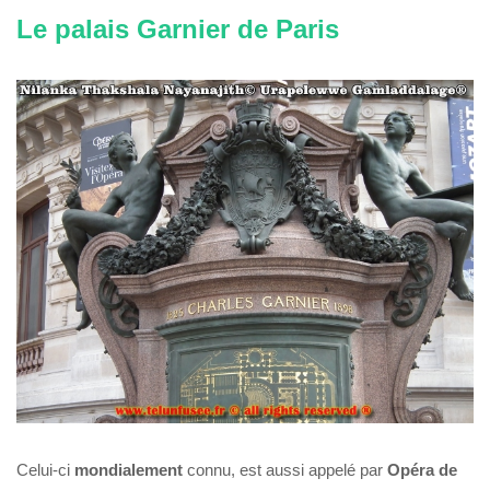
Le palais Garnier de Paris
Celui-ci
mondialement
connu, est aussi appelé par
Opéra de