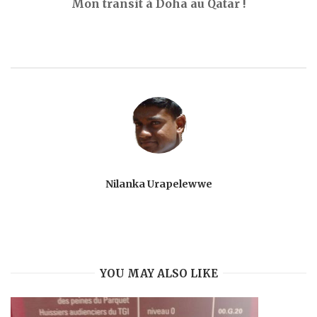
Mon transit à Doha au Qatar !
Nilanka Urapelewwe
YOU MAY ALSO LIKE