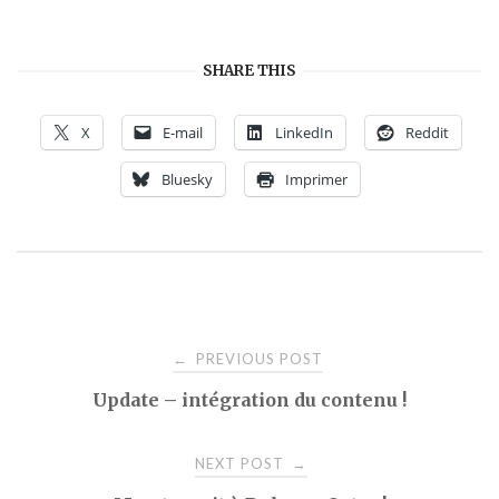
SHARE THIS
X
E-mail
LinkedIn
Reddit
Bluesky
Imprimer
Post
PREVIOUS POST
←
Update – intégration du contenu !
navigation
NEXT POST
→