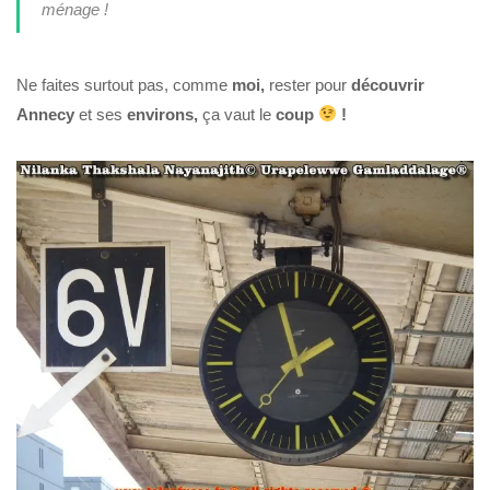
ménage !
Ne faites surtout pas, comme
moi,
rester pour
découvrir
Annecy
et ses
environs,
ça vaut le
coup
!