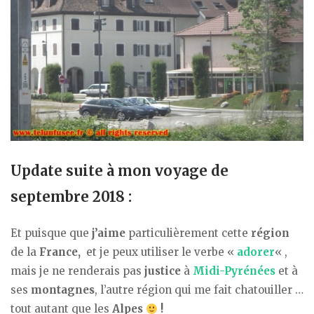
Update suite à mon voyage de
septembre 2018 :
Et puisque que
j’aime
particulièrement cette
région
de la
France,
et je peux utiliser le verbe «
adorer
« ,
mais je ne renderais pas
justice
à
Midi-Pyrénées
et à
ses
montagnes
, l’autre région qui me fait chatouiller …
tout autant que les
Alpes
!