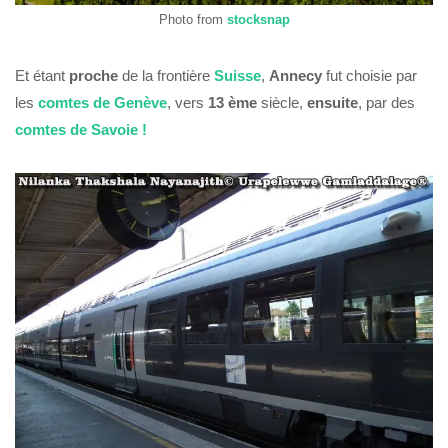
Photo from
stocksnap
Et étant
proche
de la frontière
Suisse
,
Annecy
fut choisie par
les
comtes de Genève
, vers
13 ème
siècle,
ensuite
, par des
comtes de Savoie
!