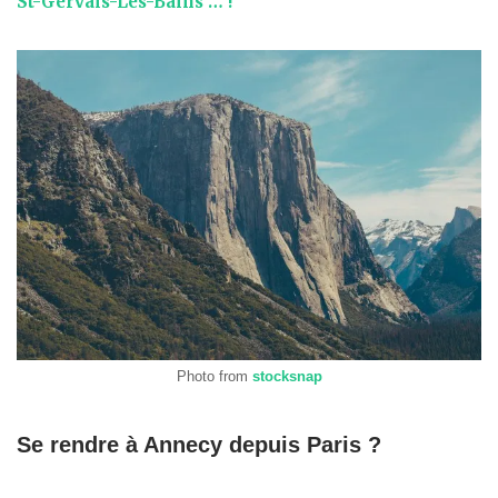
St-Gervais-Les-Bains … !
Photo from
stocksnap
Se rendre à Annecy depuis Paris ?