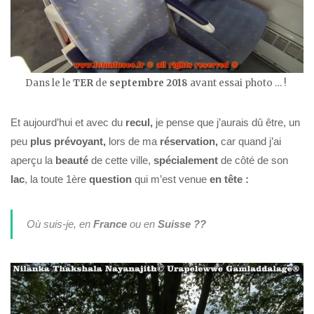
Dans le le
TER
de
septembre 2018
avant essai photo … !
Et aujourd’hui et avec du
recul,
je pense
que j’aurais dû être, un
peu
plus prévoyant,
lors de ma
réservation,
car quand j’ai
aperçu la
beauté
de cette ville,
spécialement
de côté de son
lac
, la toute 1ère
question
qui m’est venue
en tête :
Où suis-je, en
France
ou en
Suisse ??