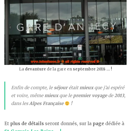
La
devanture
de la gare en
septembre 2018 … !
Enfin de compte, le
séjour
était
mieux
que j’ai espéré
et voire, même
mieux
que le
premier
voyage
de
2013
,
dans les
Alpes Française
!
Et
plus de détails
seront donnés, sur la
page
dédiée à