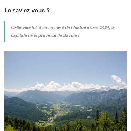
Le saviez-vous ?
Cette
ville
fut, à un moment de
l’histoire
vers
1434
, la
capitale
de la
province
de
Savoie !