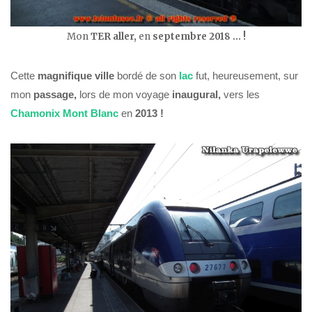
Mon
TER
aller,
en
septembre 2018 … !
Cette
magnifique
ville
bordé de son
lac
fut, heureusement, sur
mon
passage,
lors de mon voyage
inaugural,
vers les
Chamonix Mont Blanc
en
2013 !