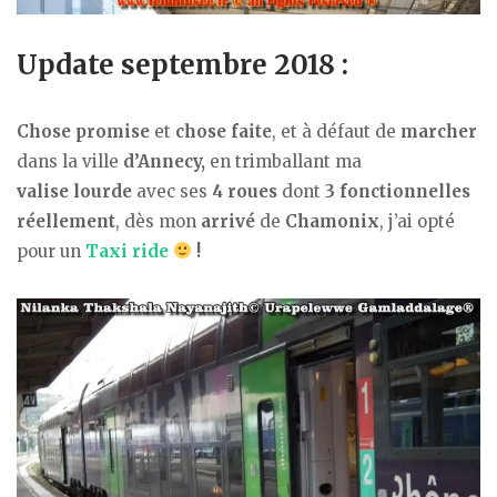
Update septembre 2018 :
Chose promise
et
chose faite
, et à défaut de
marcher
dans la ville
d’Annecy,
en trimballant ma
valise
lourde
avec ses
4 roues
dont
3 fonctionnelles
réellement
, dès mon
arrivé
de
Chamonix
, j’ai opté
pour un
Taxi ride
!