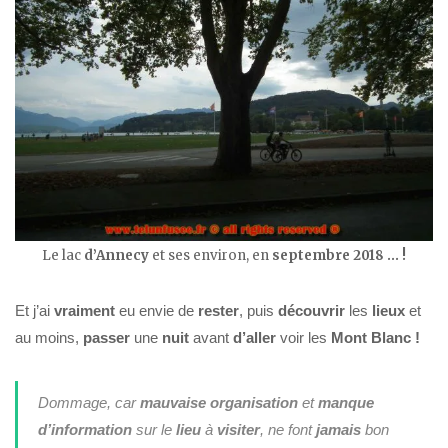
Le lac
d’Annecy
et ses environ, en
septembre 2018 … !
Et j’ai
vraiment
eu envie de
rester
, puis
découvrir
les
lieux
et
au moins,
passer
une
nuit
avant
d’aller
voir les
Mont Blanc !
Dommage, car
mauvaise
organisation
et
manque
d’information
sur le
lieu
à
visiter
, ne font
jamais
bon