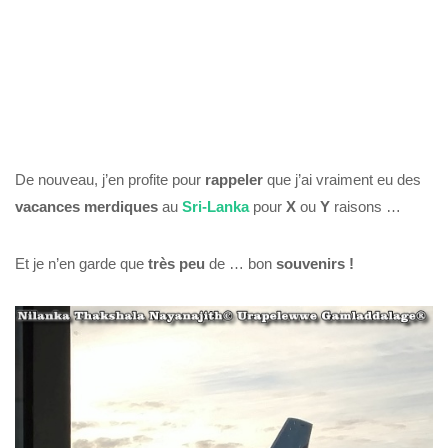
De nouveau, j’en profite pour
rappeler
que j’ai vraiment eu des
vacances
merdiques
au
Sri-Lanka
pour
X
ou
Y
raisons …
Et je n’en garde que
très peu
de … bon
souvenirs !