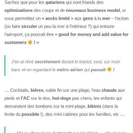
Sachez que pour les
qatariens
qui sont friands des
optimisations
des coups et de
nouveaux business
model
, si
vous permettez un
« accès limité »
aux
gens
à la
mer
– l’océan
(ou faire
circuler
un peu la mer à l’intérieur ?) qui entoure
l’aéroport, ça pourrait être
« good for money and add value for
customers
! »
J’en ai rêvé
secrètement
durant le transit, seul, sur mon
banc et en regardant le
métro
aérien
qui
passait
!
… Cocktails,
bières
, sable fin sur une plage, l’eau
chaude
aux
pieds et
l’AC
sur le dos,
hot-dogs
pas chers, les enfants qui
demandent des bonbons sur la mini-plage,
bikinis
(dans la
limite du
possible
!), des mini cabines pour les familles, etc …