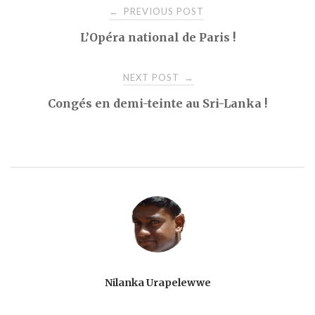
Post
PREVIOUS POST
←
L’Opéra national de Paris !
navigation
NEXT POST
→
Congés en demi-teinte au Sri-Lanka !
Nilanka Urapelewwe