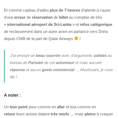
Et comme cadeau d’adieu
plus de 7 heures
d’attente à cause
d’une
erreur
de
réservation
de
billet
au comptoir de très
« international aéroport de Sri-Lanka
» et
refus
catégorique
de reclassement dans un autre avion en partance vers Doha
depuis CMB de la part de Qatar Airways
!
J’ai envoyé un
beau
courrier
avec d’arguments
solides
au
bureau de
Parisien
de cet
avionneur
et mais aucune
réponse
et aucun
geste
commercial
… Ahurissant, je vous
dis !
A noter :
Un
bon
point
pour comme en
aller
et tout comme en
retour
leurs avions étaient
très
neufs
… mais
pleins
à craquer