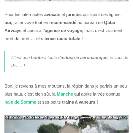
Pour les internautes
avocats
et
juristes
qui lisent ces lignes,
oui
, j’ai envoyé tout en
recommandé
au bureau de
Qatar
Airways
et aussi à
l’agence
de voyage
; mais c’est vraiment
mort de mort … et
silence radio totale !
C’est une
honte
à toute
l’industrie
aéronautique
, je vous le
dis … !
Bon, je reviens à mes moutons, la région dans je parlais un peu
plus haut, c’est bien sûr, la
Manche
qui abrite la très connue
baie de Somme
et ses petits
trains à vapeurs !