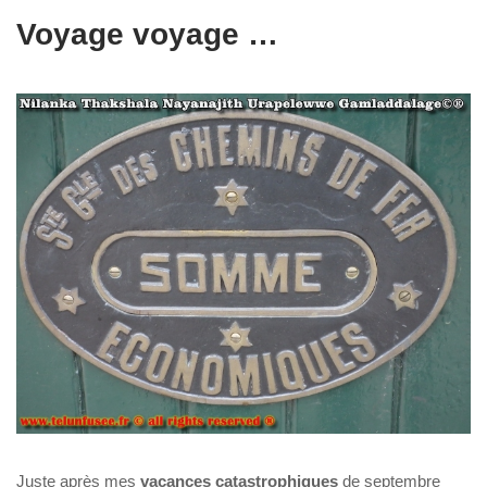
Voyage voyage …
Juste après mes
vacances catastrophiques
de septembre