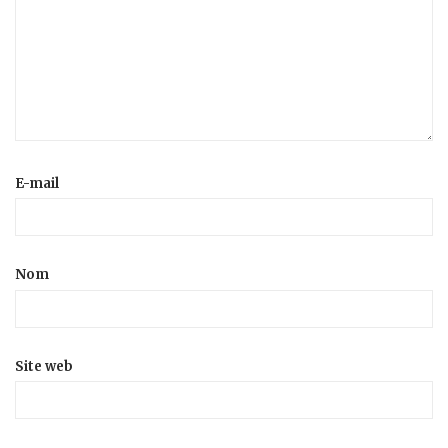
E-mail
Nom
Site web