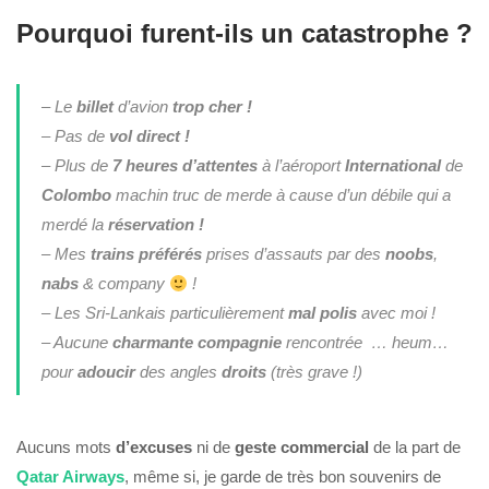
Pourquoi furent-ils un catastrophe ?
– Le
billet
d’avion
trop cher !
– Pas de
vol direct !
– Plus de
7 heures d’attentes
à l’aéroport
International
de
Colombo
machin truc de merde à cause d’un débile qui a
merdé la
réservation !
– Mes
trains
préférés
prises d’assauts par des
noobs
,
nabs
& company
!
– Les Sri-Lankais particulièrement
mal polis
avec moi !
– Aucune
charmante
compagnie
rencontrée … heum…
pour
adoucir
des angles
droits
(très grave !)
Aucuns mots
d’excuses
ni de
geste
commercial
de la part de
Qatar Airways
, même si, je garde de très bon souvenirs de