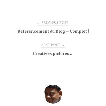
Post
PREVIOUS POST
←
Référencement du Blog – Complet !
navigation
NEXT POST
→
Creatives pictures …