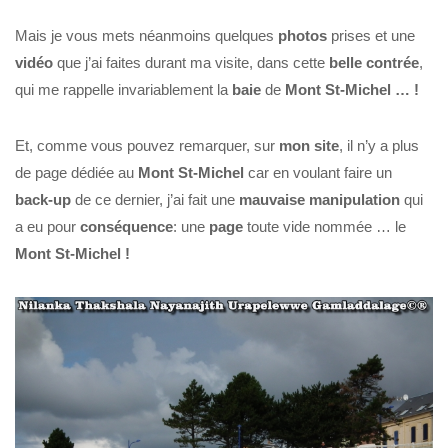
Mais je vous mets néanmoins quelques
photos
prises et une
vidéo
que j’ai faites durant ma visite, dans cette
belle
contrée
,
qui me rappelle invariablement la
baie
de
Mont St-Michel … !
Et, comme vous pouvez remarquer, sur
mon site
, il n’y a plus
de page dédiée au
Mont St-Michel
car en voulant faire un
back-up
de ce dernier, j’ai fait une
mauvaise
manipulation
qui
a eu pour
conséquence
: une
page
toute vide nommée … le
Mont St-Michel !