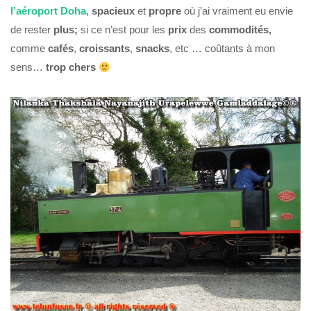
l’aéroport Doha
,
spacieux
et
propre
où j’ai vraiment eu envie
de rester
plus;
si ce n’est pour les
prix
des
commodités,
comme
cafés
,
croissants
,
snacks
, etc … coûtants à mon
sens…
trop chers