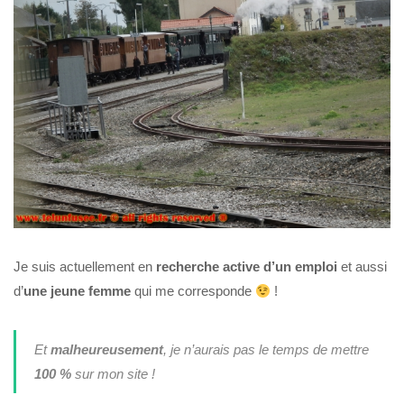
Je suis actuellement en
recherche active d’un emploi
et aussi
d’
une jeune femme
qui me corresponde
!
Et
malheureusement
, je n’aurais pas le temps de mettre
100 %
sur mon site !