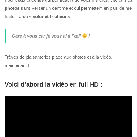
photos
sans verser un centime et qui permettent en plus de me
traiter … de «
voler et tricheur
» :
Gare à vous car je vous ai à l’œil
!
Trêves de plaisanteries place aux photos et à la vidéo,
maintenant !
Voici d’abord la vidéo en full HD :