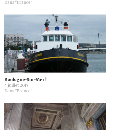
Dans "France"
Boulogne-Sur-Mer !
4 juillet 2017
Dans "France"