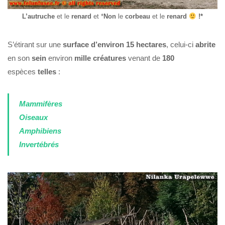
L’autruche
et le
renard
et *
Non
le
corbeau
et le
renard
!*
S’étirant sur une
surface
d’environ 15 hectares
, celui-ci
abrite
en son
sein
environ
mille créatures
venant de
180
espèces
telles
:
Mammifères
Oiseaux
Amphibiens
Invertébrés