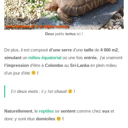
Deux
petits
tortus
ici !
De plus, il est composé
d’une serre
d’une
taille
de
4 000 m2
,
simulant
un
milieu équatorial
où une fois
entrée
, j’ai vraiment
l’impression
d’être à
Colombo
au
Sri-Lanka
en plein milieu
d’un jour d’été
!
En
deux mots
: il y fait
chaud
!
Naturellement
, le
reptiles
se
sentent
comme chez
eux
et
donc y sont élus
domiciles
!