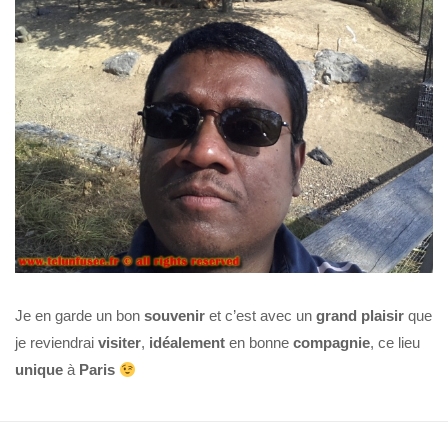
Je en garde un bon
souvenir
et c’est avec un
grand plaisir
que
je reviendrai
visiter
,
idéalement
en bonne
compagnie
, ce lieu
unique
à
Paris