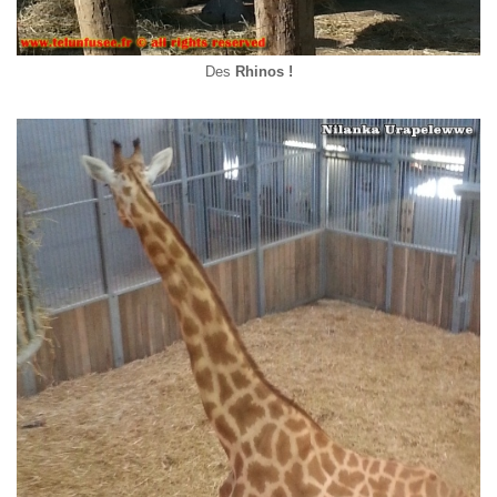
Des
Rhinos !