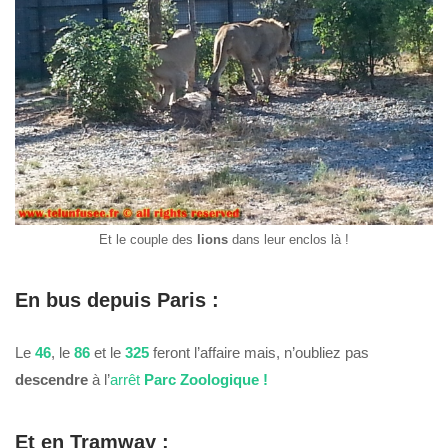
Et le couple des
lions
dans leur enclos là !
En bus depuis Paris :
Le
46
, le
86
et le
325
feront l’affaire mais, n’oubliez pas
descendre
à l’
arrêt
Parc Zoologique !
Et en Tramway :