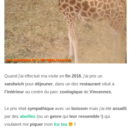
Quand j’ai effectué ma visite en
fin 2016
, j’ai pris un
sandwich
pour
déjeuner
, dans un des
restaurant
situé à
l’intérieur
au centre du parc
zoologique
de
Vincennes.
Le prix était
sympathique
avec un
boisson
mais j’ai été
assailli
par des
abeilles
(ou un
genre
qui
leur ressemble
!
)
qui
voulaient me
piquer
mon
Ice tea
!