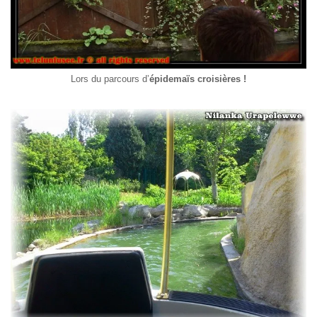
Lors du parcours d’
épidemaïs croisières !