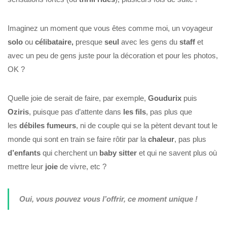
Imaginez un moment que vous êtes comme moi, un voyageur
solo
ou
célibataire,
presque
seul
avec les gens du
staff
et
avec un peu de gens juste pour la décoration et pour les photos,
OK ?
Quelle joie de serait de faire, par exemple,
Goudurix
puis
Oziris
, puisque pas d’attente dans
les fils
, pas plus que
les
débiles
fumeurs
, ni de couple qui se la pètent devant tout le
monde qui sont en train se faire rôtir par la
chaleur
, pas plus
d’enfants
qui cherchent un
baby sitter
et qui ne savent plus où
mettre leur
joie
de vivre, etc ?
Oui, vous pouvez vous l’offrir, ce moment unique !