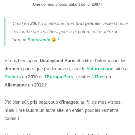
Une
de mes photos
datant
de …
2007 !
C’est en
2007
, j’ai effectué mon
tout premier
visite là où le
ciel tombe sur les têtes, pour rencontrer, entre autre, le
fameux
Panoramix
!
Et oui, bien après
Disneyland Paris
et à titre d’information, les
derniers
parcs que j’ai découvert, sont le
Futuroscope
situé à
Poitiers
en
2010
et l’
Europa Park
, lui situé à
Rust
en
Allemagne
en
2012 !
J’ai bien sûr, pris beaucoup
d’images
, au fil, de mes visites,
mais il me faudra un autre site, en entier, pour les remettre
toutes !