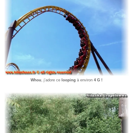
Whou
, j’adore ce
looping
à environ
4 G !