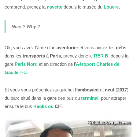
comprend, prenez la
navette
depuis le musée du
Louvre
.
Nein ? Why ?
Ok, vous avez l’âme d’un
aventurier
et vous aimez les
défis
dans les
transports
à
Paris,
prenez donc le
RER B
, depuis la
gare
Paris Nord
et en direction de l’
Aéroport Charles de
Gaulle T-1.
Et vous vous présentez au guichet
flamboyant
et
neuf
(
2017
)
du parc situé dans la
gare
des bus du
terminal
pour attraper
ensuite le bus
Keolis ou
CIF.