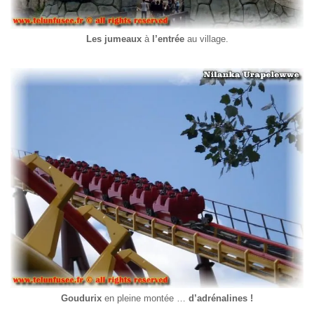
Les jumeaux
à
l’entrée
au village.
Goudurix
en pleine montée …
d’adrénalines !