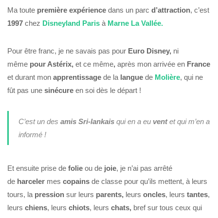
Ma toute
première
expérience
dans un parc
d’attraction
, c’est
1997
chez
Disneyland Paris
à
Marne La
Vallée.
Pour être franc, je ne savais pas pour
Euro Disney,
ni
même
pour Astérix,
et ce
même
,
après mon arrivée en
France
et durant mon
apprentissage
de la
langue
de
Molière
, qui ne
fût pas une
sinécure
en soi dès le départ !
C’est un des
amis Sri-lankais
qui en a eu
vent
et qui m’en a
informé !
Et ensuite prise de
folie
ou de
joie
, je n’ai pas arrêté
de
harceler
mes
copains
de classe pour qu’ils mettent, à leurs
tours, la
pression
sur leurs
parents,
leurs
oncles
, leurs
tantes
,
leurs
chiens
, leurs
chiots
, leurs
chats,
bref sur tous ceux qui