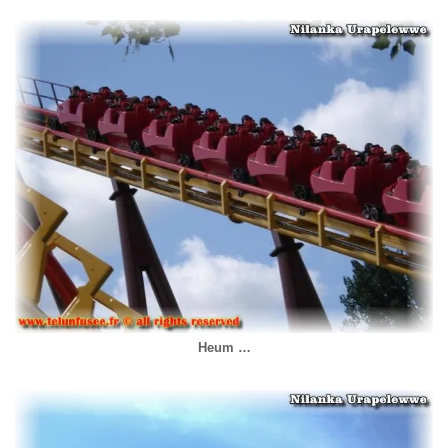
Heum …