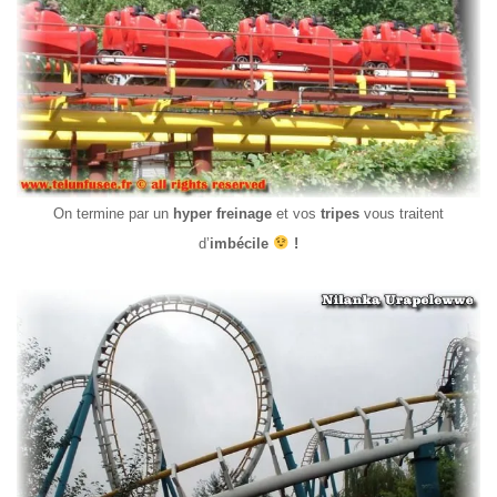
On termine par un
hyper
freinage
et vos
tripes
vous traitent
d’
imbécile
!