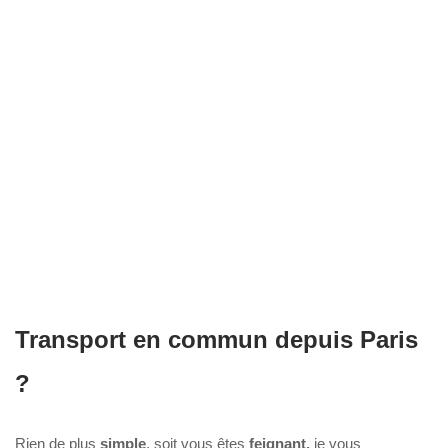
Transport en commun depuis Paris
?
Rien de plus
simple
, soit vous êtes
feignant,
je vous