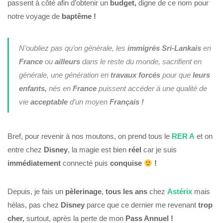
passent à côté afin d’obtenir un
budget,
digne de ce nom pour
notre voyage de
baptême !
N’oubliez pas qu’on générale, les
immigrés Sri-Lankais
en
France
ou
ailleurs
dans le reste du monde, sacrifient en
générale, une génération en
travaux forcés
pour que
leurs
enfants,
nés en
France
puissent accéder à une qualité de
vie
acceptable
d’un moyen
Français !
Bref, pour revenir à nos moutons, on prend tous le
RER A
et on
entre chez
Disney
, la magie est bien
réel
car je suis
immédiatement
connecté puis
conquise
!
Depuis, je fais un
pèlerinage
,
tous les ans
chez
Astérix
mais
hélas, pas chez
Disney
parce que ce dernier me revenant
trop
cher,
surtout, après la perte de mon
Pass Annuel !