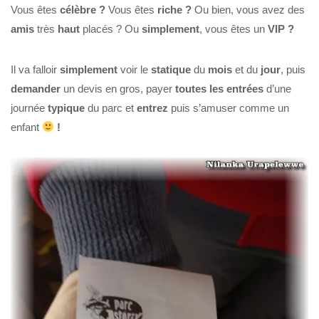
Vous êtes
célèbre ?
Vous êtes
riche ?
Ou bien, vous avez des
amis
très
haut
placés ? Ou
simplement
, vous êtes un
VIP ?
Il va falloir
simplement
voir le
statique
du
mois
et du
jour
, puis
demander
un devis en gros, payer
toutes les entrées
d’une
journée
typique
du parc et
entrez
puis s’amuser comme un
enfant
!