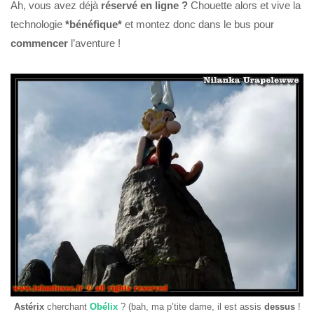
Ah, vous avez déjà
réservé en ligne ?
Chouette alors et vive la
technologie
*bénéfique*
et montez donc dans le bus pour
commencer
l’aventure !
Astérix
cherchant
Obélix
? (bah, ma p’tite dame, il est assis
dessus
!