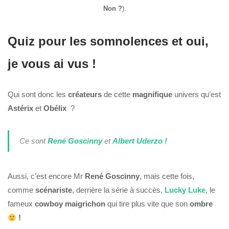
Non ?
).
Quiz pour les somnolences et oui,
je vous ai vus !
Qui sont donc les
créateurs
de cette
magnifique
univers qu’est
Astérix
et
Obélix
?
Ce sont
René Goscinny
et
Albert Uderzo !
Aussi, c’est encore Mr
René Goscinny
, mais cette fois,
comme
scénariste
, derrière la série à succès,
Lucky Luke
, le
fameux
cowboy
maigrichon
qui tire plus vite que son
ombre
!