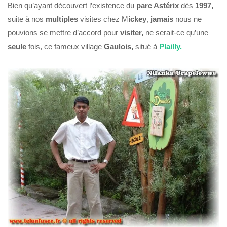
Bien qu’ayant découvert l’existence du
parc Astérix
dès
1997,
suite à nos
multiples
visites chez M
ickey
,
jamais
nous ne
pouvions se mettre d’accord pour
visiter,
ne serait-ce qu’une
seule
fois, ce fameux village
Gaulois,
situé à
Plailly.