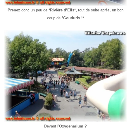
Prenez
donc un peu de
*Rivière d’Elis*,
tout de suite après, un bon
coup de
*Goudurix !*
Devant l’
Oxygenarium ?