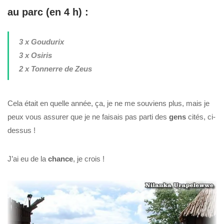
au parc (en 4 h) :
3 x Goudurix
3 x Osiris
2 x Tonnerre de Zeus
Cela était en quelle année, ça, je ne me souviens plus, mais je
peux vous assurer que je ne faisais pas parti des
gens
cités, ci-
dessus !
J’ai eu de la
chance
, je crois !