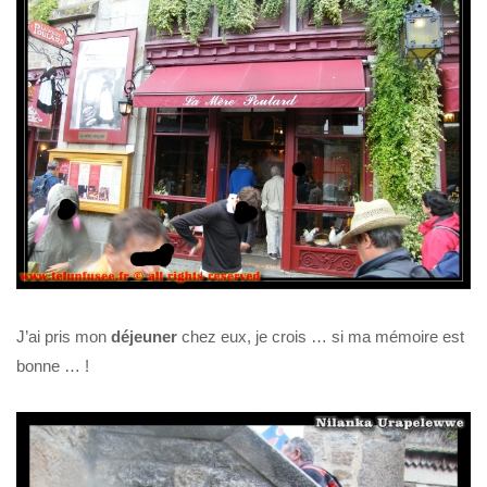
J’ai pris mon
déjeuner
chez eux, je crois … si ma mémoire est
bonne … !