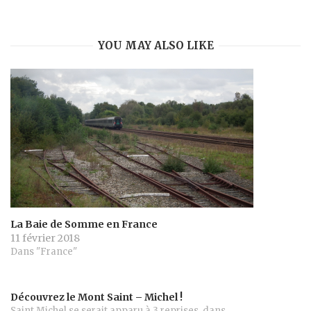
YOU MAY ALSO LIKE
La Baie de Somme en France
11 février 2018
Dans "France"
Découvrez le Mont Saint – Michel !
Saint Michel se serait apparu à 3 reprises, dans