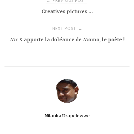
PREVIOUS POST
←
Creatives pictures …
navigation
NEXT POST
→
Mr X apporte la doléance de Momo, le poète !
Nilanka Urapelewwe