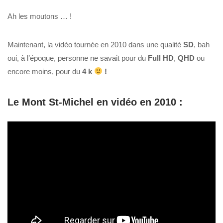
Ah les moutons … !
Maintenant, la vidéo tournée en 2010 dans une qualité
SD
, bah
oui, à l’époque, personne ne savait pour du
Full HD
,
QHD
ou
encore moins, pour du
4 k
!
Le Mont St-Michel en vidéo en 2010 :