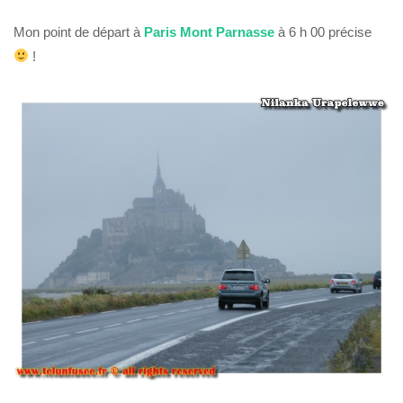
Mon point de départ à
Paris Mont Parnasse
à 6 h 00 précise
!