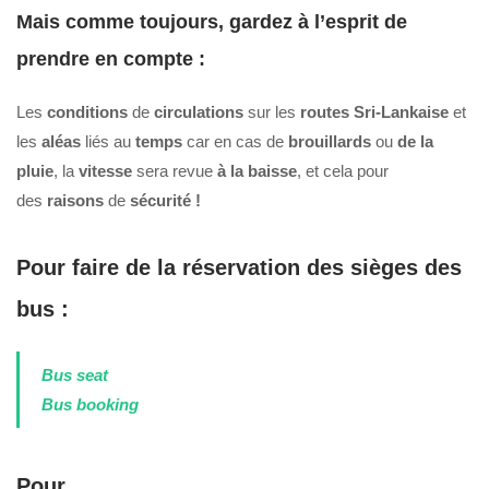
Mais comme toujours, gardez à l’esprit de
prendre en compte :
Les
conditions
de
circulations
sur les
routes Sri-Lankaise
et
les
aléas
liés au
temps
car en cas de
brouillards
ou
de la
pluie
, la
vitesse
sera revue
à la baisse
, et cela pour
des
raisons
de
sécurité !
Pour faire de la
réservation
des
sièges
des
bus :
Bus seat
Bus booking
Pour