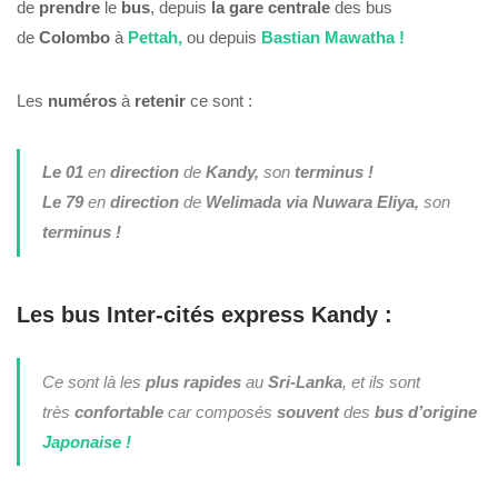
de
prendre
le
bus
, depuis
la gare centrale
des bus
de
Colombo
à
Pettah,
ou depuis
Bastian Mawatha !
Les
numéros
à
retenir
ce sont :
Le 01
en
direction
de
Kandy,
son
terminus !
Le 79
en
direction
de
Welimada via Nuwara Eliya,
son
terminus !
Les bus Inter-cités express Kandy :
Ce sont là les
plus rapides
au
Sri-Lanka
, et ils sont
très
confortable
car composés
souvent
des
bus d’origine
Japonaise !