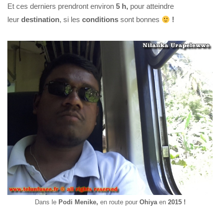
Et ces derniers prendront environ
5 h,
pour atteindre
leur
destination
, si les
conditions
sont bonnes
!
Dans le
Podi Menike,
en route pour
Ohiya
en
2015 !