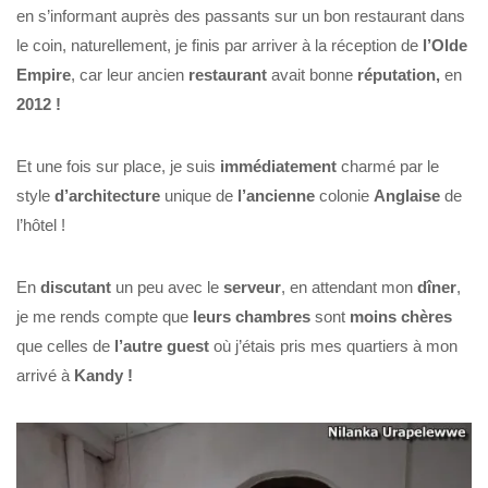
en s’informant auprès des passants sur un bon restaurant dans
le coin, naturellement, je finis par arriver à la réception de
l’Olde
Empire
, car leur ancien
restaurant
avait bonne
réputation,
en
2012 !
Et une fois sur place, je suis
immédiatement
charmé par le
style
d’architecture
unique de
l’ancienne
colonie
Anglaise
de
l’hôtel !
En
discutant
un peu avec le
serveur
, en attendant mon
dîner
,
je me rends compte que
leurs
chambres
sont
moins chères
que celles de
l’autre guest
où j’étais pris mes quartiers à mon
arrivé à
Kandy !