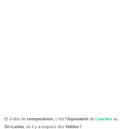
Et à titre de
comparaison
, c’est
l’équivalent
de
Lourdes
au
Sri-Lanka
, où il y a toujours des
fidèles !