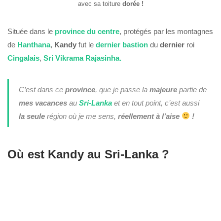
avec sa toiture
dorée !
Située dans le
province du centre
, protégés par les montagnes
de
Hanthana
,
Kandy
fut le
dernier bastion
du
dernier
roi
Cingalais
,
Sri Vikrama Rajasinha.
C’est dans ce
province
, que je passe la
majeure
partie de
mes vacances
au
Sri-Lanka
et en tout point, c’est aussi
la seule
région où je me sens,
réellement à l’aise
!
Où est Kandy au Sri-Lanka ?