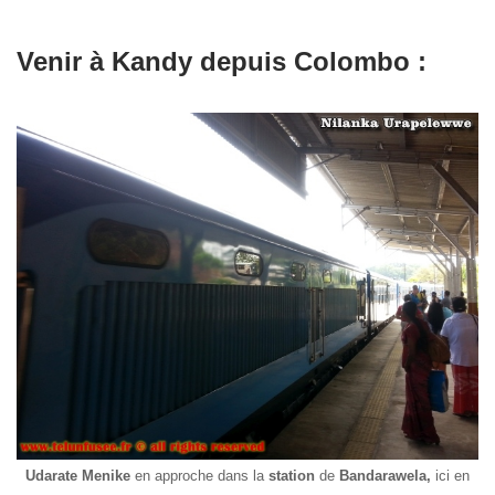
Venir à Kandy depuis Colombo :
Udarate Menike
en approche dans la
station
de
Bandarawela,
ici en