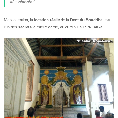
très
vénérée !
Mais attention, la
location
réelle
de la
Dent du Bouddha
, est
l’un des
secrets
le mieux gardé, aujourd’hui au
Sri-Lanka.