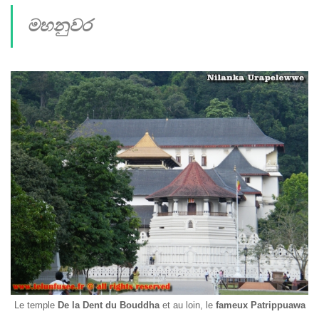
මහනුවර
Le temple
De la Dent du Bouddha
et au loin, le
fameux
Patrippuawa