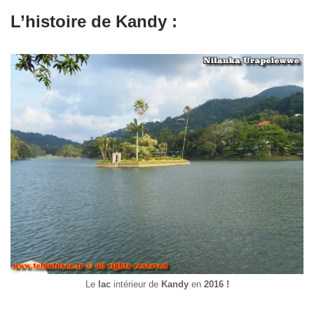
L’histoire de Kandy :
Le
lac
intérieur de
Kandy
en
2016 !