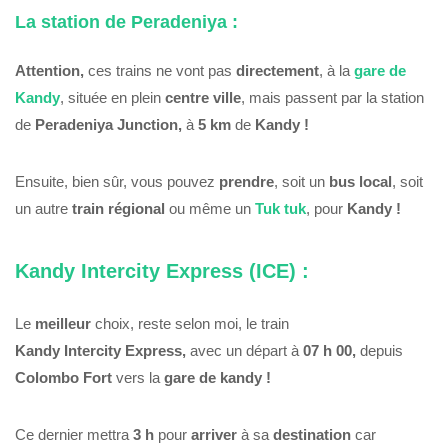
La station de Peradeniya :
Attention,
ces trains ne vont pas
directement
, à la
gare de
Kandy
, située en plein
centre ville
, mais passent par la station
de
Peradeniya
Junction,
à
5 km
de
Kandy !
Ensuite, bien sûr, vous pouvez
prendre
, soit un
bus
local
, soit
un autre
train
régional
ou même un
Tuk tuk
, pour
Kandy !
Kandy Intercity Express (ICE) :
Le
meilleur
choix, reste selon moi, le train
Kandy Intercity Express,
avec un départ à
07 h 00,
depuis
Colombo Fort
vers la
gare de kandy !
Ce dernier mettra
3 h
pour
arriver
à sa
destination
car