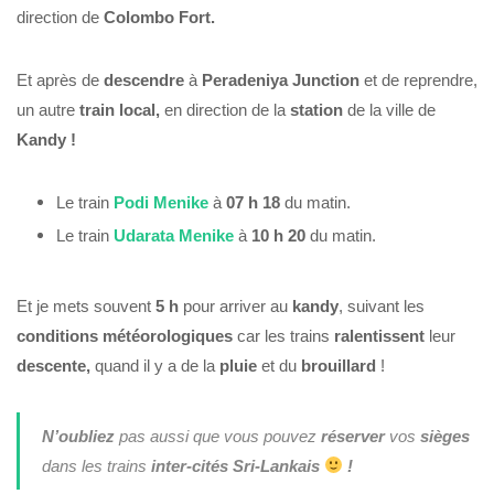
direction de
Colombo Fort.
Et après de
descendre
à
Peradeniya Junction
et de reprendre,
un autre
train local,
en direction de la
station
de la ville de
Kandy !
Le train
Podi Menike
à
07 h 18
du matin.
Le train
Udarata Menike
à
10 h 20
du matin.
Et je mets souvent
5 h
pour arriver au
kandy
, suivant les
conditions
météorologiques
car les trains
ralentissent
leur
descente,
quand il y a de la
pluie
et du
brouillard
!
N’oubliez
pas aussi que vous pouvez
réserver
vos
sièges
dans les trains
inter-cités
Sri-Lankais
!