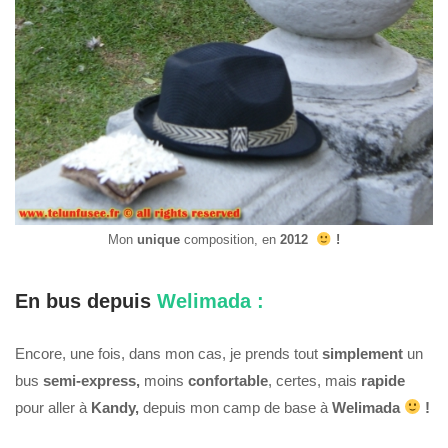
Mon
unique
composition, en
2012
!
En bus depuis
Welimada :
Encore, une fois, dans mon cas, je prends tout
simplement
un
bus
semi-express,
moins
confortable
, certes, mais
rapide
pour aller à
Kandy,
depuis mon camp de base à
Welimada
!