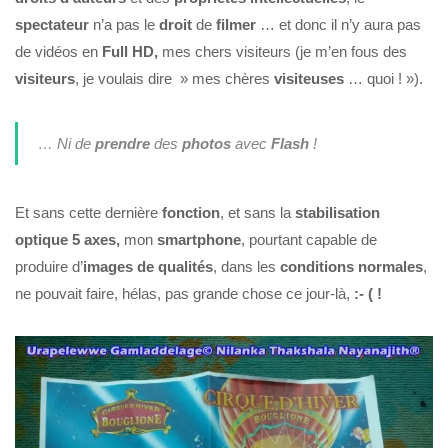
spectateur
n’a pas le
droit
de
filmer
… et donc il n’y aura pas
de vidéos en
Full
HD,
mes chers visiteurs (je m’en fous des
visiteurs
, je voulais dire » mes chères
visiteuses
… quoi ! »).
… Ni de
prendre
des
photos
avec
Flash
!
Et sans cette dernière
fonction
, et sans la
stabilisation
optique 5 axes,
mon
smartphone
, pourtant capable de
produire d’
images de qualités
, dans les
conditions normales
,
ne pouvait faire, hélas, pas grande chose ce jour-là,
:- ( !