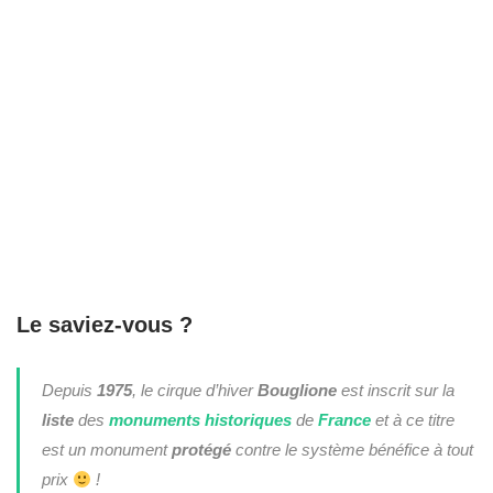
Le saviez-vous ?
Depuis
1975
, le cirque d’hiver
Bouglione
est inscrit sur la
liste
des
monuments historiques
de
France
et à ce titre
est un monument
protégé
contre le système bénéfice à tout
prix
!