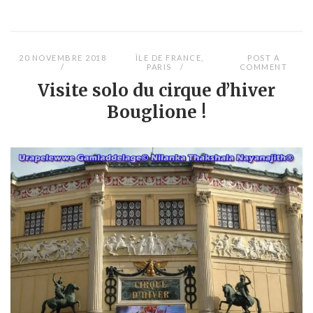
20 NOVEMBRE 2018
ÎLE DE FRANCE
,
POST A
PARIS
COMMENT
Visite solo du cirque d’hiver
Bouglione !