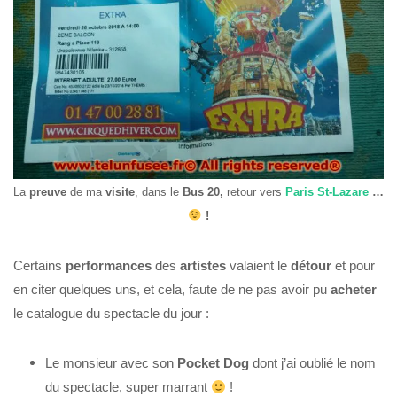
La
preuve
de ma
visite
, dans le
Bus 20,
retour vers
Paris St-Lazare
…
!
Certains
performances
des
artistes
valaient le
détour
et pour
en citer quelques uns, et cela, faute de ne pas avoir pu
acheter
le catalogue du spectacle du jour :
Le monsieur avec son
Pocket Dog
dont j’ai oublié le nom
du spectacle, super marrant
!