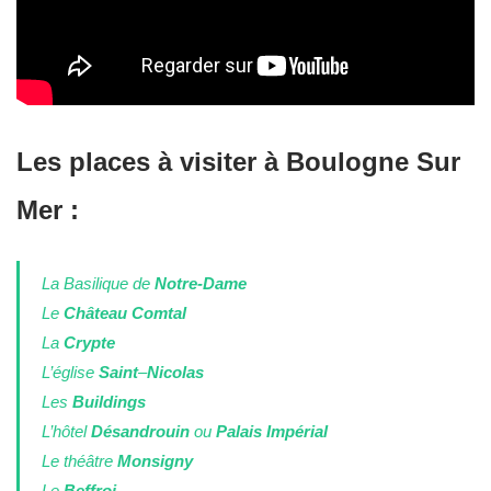
Les
places
à visiter à
Boulogne Sur
Mer
:
La Basilique de
Notre-Dame
Le
Château Comtal
La
Crypte
L’église
Saint
–
Nicolas
Les
Buildings
L’hôtel
Désandrouin
ou
Palais Impérial
Le théâtre
Monsigny
Le
Beffroi