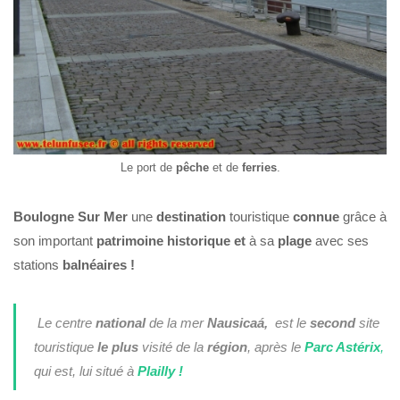
Le port de
pêche
et de
ferries
.
Boulogne Sur Mer
une
destination
touristique
connue
grâce à
son important
patrimoine historique et
à sa
plage
avec ses
stations
balnéaires !
Le centre
national
de la mer
Nausicaá,
est le
second
site
touristique
le plus
visité de la
région
, après le
Parc Astérix
,
qui est, lui situé à
Plailly !