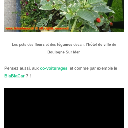
Les pots des
fleurs
et des
légumes
devant
l’hôtel de ville
de
Boulogne Sur Mer.
Pensez aussi, aux
co-voiturages
et comme par exemple le
BlaBlaCar
? !