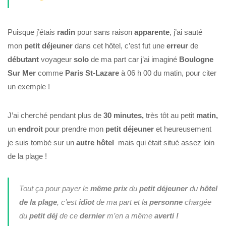
Puisque j’étais
radin
pour sans raison
apparente
, j’ai sauté
mon
petit déjeuner
dans cet hôtel, c’est fut une
erreur
de
débutant
voyageur
solo
de ma part car j’ai imaginé
Boulogne
Sur Mer
comme
Paris St-Lazare
à 06 h 00 du matin, pour citer
un exemple !
J’ai cherché pendant plus de
30 minutes,
très tôt au petit
matin,
un
endroit
pour prendre mon
petit déjeuner
et heureusement
je suis tombé sur un
autre hôtel
mais qui était situé assez loin
de la plage !
Tout ça pour payer le
même
prix
du
petit déjeuner
du
hôtel
de la plage
, c’est
idiot
de ma part et la
personne
chargée
du
petit déj
de ce
dernier
m’en a même
averti !