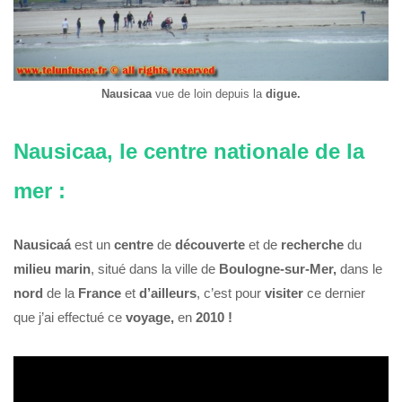
Nausicaa
vue de loin depuis la
digue.
Nausicaa, le centre nationale de la
mer :
Nausicaá
est un
centre
de
découverte
et de
recherche
du
milieu
marin
, situé dans la ville de
Boulogne-sur-Mer,
dans le
nord
de la
France
et
d’ailleurs
, c’est pour
visiter
ce dernier
que j’ai effectué ce
voyage,
en
2010 !