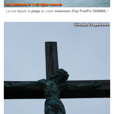
La vue depuis la
plage
au zoom
maximum
(
Fuji FinePix S6500fd
) !