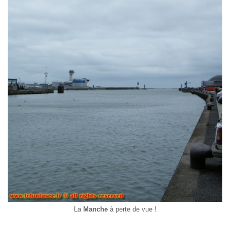
La
Manche
à perte de vue !