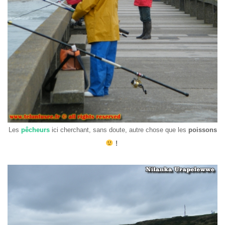
Les
pêcheurs
ici cherchant, sans doute, autre chose que les
poissons
!