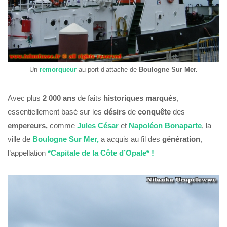
Un
remorqueur
au port d’attache de
Boulogne Sur Mer.
Avec plus
2 000 ans
de faits
historiques marqués
,
essentiellement basé sur les
désirs
de
conquête
des
empereurs,
comme
Jules César
et
Napoléon Bonaparte
, la
ville de
Boulogne Sur Mer,
a acquis au fil des
génération
,
l’appellation
*Capitale de la Côte d’Opale* !