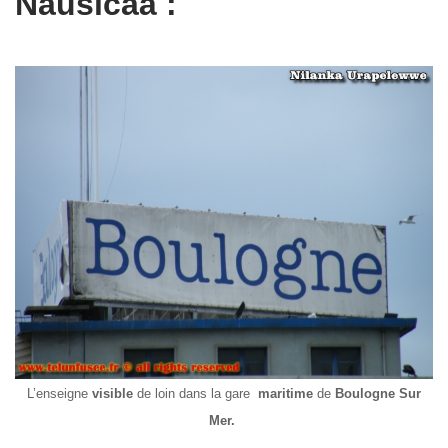
Nausicaá :
L’enseigne
visible
de loin dans la gare
maritime
de
Boulogne Sur
Mer.