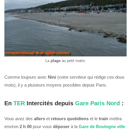
La
plage
au petit matin.
Comme toujours avec
Nini
(votre serviteur qui rédige ces doux
mots), il y a plusieurs moyens possibles depuis Paris.
En
TER
Intercités depuis
Gare Paris Nord
:
Vous avez des
allers
et
retours
quotidiens
et le
train
mettra
environ
2 h 00
pour vous
déposer
à la
Gare de Boulogne ville