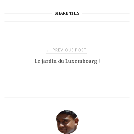
SHARE THIS
Post
PREVIOUS POST
←
Le jardin du Luxembourg !
navigation