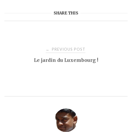
SHARE THIS
Post
PREVIOUS POST
←
Le jardin du Luxembourg !
navigation