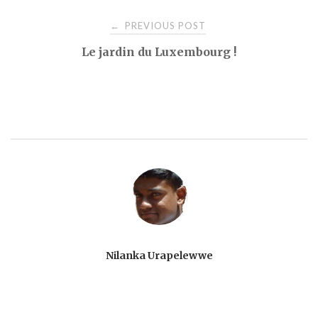
Post
PREVIOUS POST
←
Le jardin du Luxembourg !
navigation
Nilanka Urapelewwe