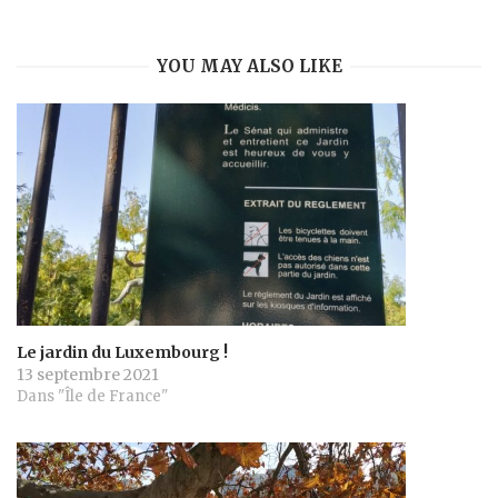
YOU MAY ALSO LIKE
Le jardin du Luxembourg !
13 septembre 2021
Dans "Île de France"