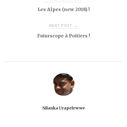
Les Alpes (new 2018) !
navigation
NEXT POST
→
Futurscope à Poitiers !
Nilanka Urapelewwe