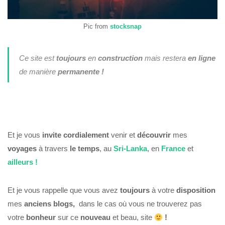
Pic from
stocksnap
Ce site est
toujours
en
construction
mais restera
en ligne
de manière
permanente !
Et je vous
invite
cordialement
venir et
découvrir
mes
voyages
à travers
le temps
, au
Sri-Lanka
, en
France
et
ailleurs !
Et je vous rappelle que vous avez
toujours
à votre
disposition
mes
anciens blogs,
dans le cas où vous ne trouverez pas
votre
bonheur
sur ce
nouveau
et beau, site
!