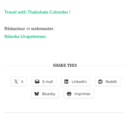
Travel with Thakshala Colombo !
Rédacteur
et
webmaster
,
Nilanka Urapelewwe.
SHARE THIS
X
E-mail
LinkedIn
Reddit
Bluesky
Imprimer