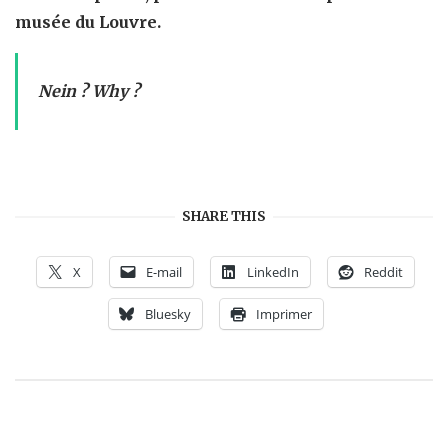
musée du
Louvre.
Nein ? Why ?
SHARE THIS
X
E-mail
LinkedIn
Reddit
Bluesky
Imprimer