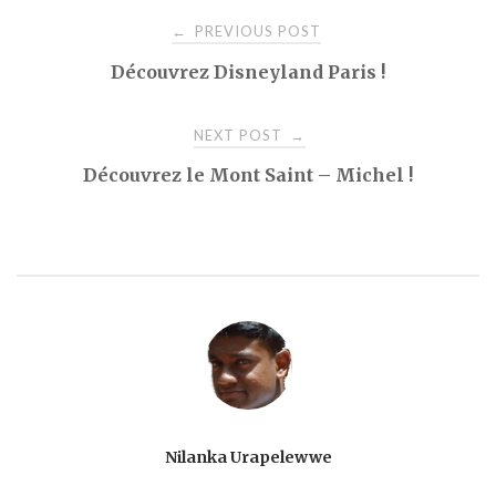
Post
PREVIOUS POST
←
Découvrez Disneyland Paris !
navigation
NEXT POST
→
Découvrez le Mont Saint – Michel !
Nilanka Urapelewwe