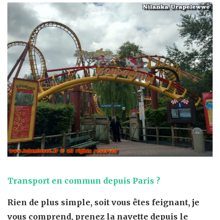
Transport en commun depuis Paris ?
Rien de plus
simple
, soit vous êtes
feignant,
je
vous comprend, prenez la
navette
depuis le