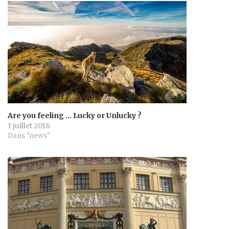
Are you feeling … Lucky or Unlucky ?
1 juillet 2018
Dans "news"