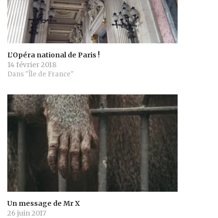
L’Opéra national de Paris !
14 février 2018
Dans "Île de France"
Un message de Mr X
26 juin 2017