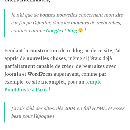
Je n’ai que de
bonnes
nouvelles
concernant mon
site
car j’ai pu
l’ajouter
, dans les
moteurs
de
recherches,
connus, comme
Google
et
Bing
!
Pendant la
construction
de ce
blog
ou de ce
site
, j’ai
appris de
nouvelles
choses
, même si j’étais déjà
parfaitement capable
de
créer,
de beau
sites
avec
Joomla
et
WordPress
auparavant, comme par
exemple, ce site
incomplet
, pour un
temple
Bouddhiste à Paris !
J’avais déjà des
sites
, dès
2004
en
full HTML
, et assez
beau
pour
l’époque !