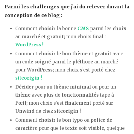
Parmi les
challenges
que j’ai du relever durant la
conception
de ce
blog :
Comment
choisir
la bonne
CMS
parmi les
choix
au
marché
et
gratuit;
mon
choix final
:
WordPress !
Comment
choisir
le
bon thème
et
gratuit
avec
un
code
soigné
parmi le
pléthore
au marché
pour
WordPress;
mon choix s’est porté chez
siteorigin !
Décider
pour un
thème minimal
ou pour un
thème
avec
plus
de
fonctionnalités
tape à
l’œil;
mon choix s’est
finalement
porté sur
Unwind
de chez
siteorigin !
Comment
choisir
le
bon typo
ou
police
de
caractère
pour que le
texte
soit
visible,
quelque