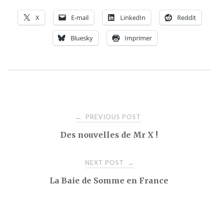
X
E-mail
LinkedIn
Reddit
Bluesky
Imprimer
Post
PREVIOUS POST
←
Des nouvelles de Mr X !
navigation
NEXT POST
→
La Baie de Somme en France