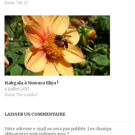
Dans "Mr X"
Hakgala à Nuwara Eliya !
4 juillet 2017
Dans "Sri-Lanka"
LAISSER UN COMMENTAIRE
Votre adresse e-mail ne sera pas publiée.
Les champs
obligatoires sont indiqués avec
*