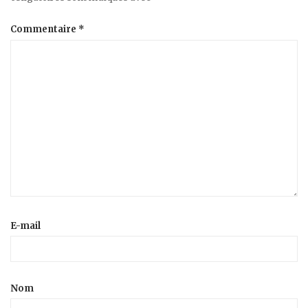
Commentaire
*
E-mail
Nom