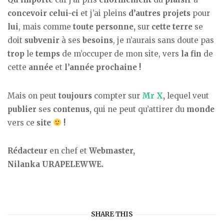
concevoir celui-ci
et j’ai pleins
d’autres
projets
pour
lui
, mais comme
toute personne,
sur
cette terre
se
doit
subvenir
à ses
besoins
, je n’aurais sans doute pas
trop
le
temps
de m’occuper de mon site, vers
la fin
de
cette
année
et
l’année prochaine !
Mais on peut
toujours
compter sur
Mr X
,
lequel veut
publier
ses
contenus,
qui ne peut qu’attirer du
monde
vers ce
site
!
Rédacteur
en chef et
Webmaster,
Nilanka URAPELEWWE.
SHARE THIS