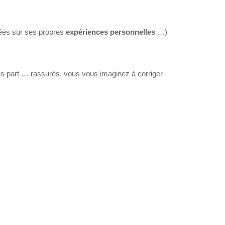
sées sur ses propres
expériences
personnelles
…)
s part … rassurés, vous vous imaginez à corriger