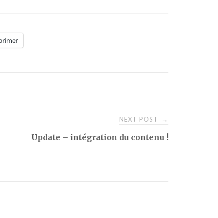
primer
NEXT POST
→
Update – intégration du contenu !