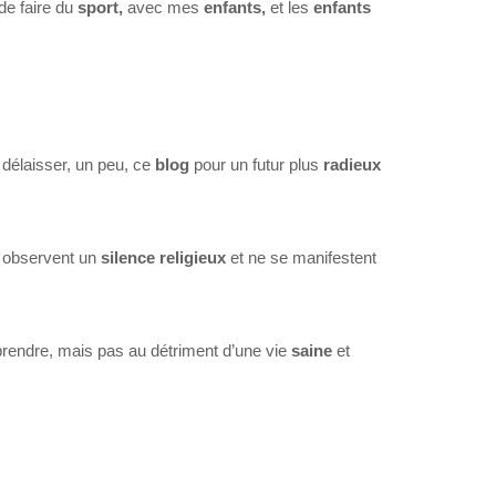
de faire du
sport,
avec mes
enfants,
et les
enfants
û délaisser, un peu, ce
blog
pour un futur plus
radieux
observent un
silence
religieux
et ne se manifestent
 prendre, mais pas au détriment d’une vie
saine
et