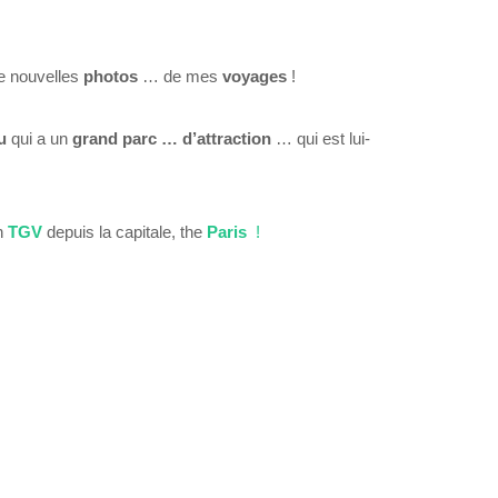
de nouvelles
photos
… de mes
voyages
!
nu
qui a un
grand parc …
d’attraction
… qui est lui-
n
TGV
depuis la capitale, the
Paris
!