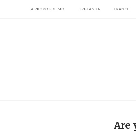
Skip
A PROPOS DE MOI
SRI-LANKA
FRANCE
to
content
Are 